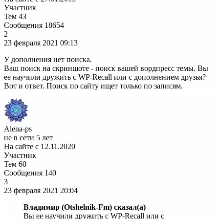
Участник
Тем
43
Сообщения
18654
2
23 февраля 2021
09:13
У дополнения нет поиска.
Ваш поиск на скриншоте - поиск вашей вордпресс темы. Вы
ее научили дружить с WP-Recall или с дополнением друзья?
Вот и ответ. Поиск по сайту ищет только по записям.
Alena-ps
не в сети 5 лет
На сайте с 12.11.2020
Участник
Тем
60
Сообщения
140
3
23 февраля 2021
20:04
Владимир (Otshelnik-Fm) сказал(а)
Вы ее научили дружить с WP-Recall или с