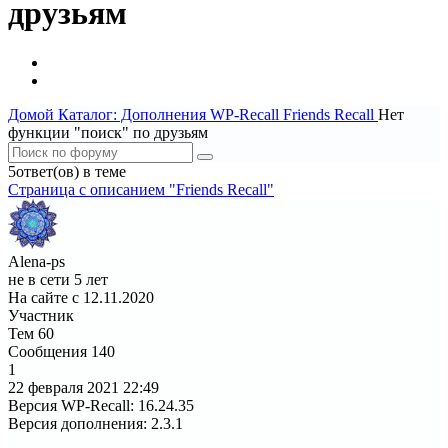
друзьям
Домой
Каталог: Дополнения WP-Recall
Friends Recall
Нет
функции "поиск" по друзьям
5ответ(ов) в теме
Страница c описанием "Friends Recall"
Alena-ps
не в сети 5 лет
На сайте с 12.11.2020
Участник
Тем
60
Сообщения
140
1
22 февраля 2021
22:49
Версия WP-Recall
:
16.24.35
Версия дополнения
:
2.3.1