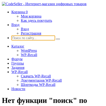
Корзина
0
Моя корзина
Как здесь покупать
Вход
Вход
Регистрация
Каталог
WordPress
WP-Recall
Форум
Группы
Задания
WP-Recall
Скачать WP-Recall
Документация WP-Recall
Шорткоды WP-Recall
Новости
Нет функции "поиск" по