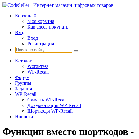
Корзина
0
Моя корзина
Как здесь покупать
Вход
Вход
Регистрация
Каталог
WordPress
WP-Recall
Форум
Группы
Задания
WP-Recall
Скачать WP-Recall
Документация WP-Recall
Шорткоды WP-Recall
Новости
Функции вместо шорткодов -