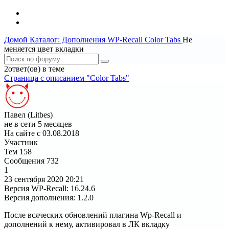
Домой
Каталог: Дополнения WP-Recall
Color Tabs
Не
меняется цвет вкладки
2ответ(ов) в теме
Страница c описанием "Color Tabs"
Павел (Litbes)
не в сети 5 месяцев
На сайте с 03.08.2018
Участник
Тем
158
Сообщения
732
1
23 сентября 2020
20:21
Версия WP-Recall
:
16.24.6
Версия дополнения
:
1.2.0
После всяческих обновлений плагина Wp-Recall и
дополнений к нему, активировал в ЛК вкладку