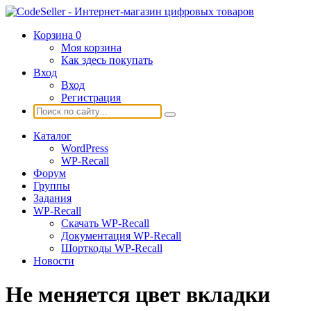
Корзина
0
Моя корзина
Как здесь покупать
Вход
Вход
Регистрация
Каталог
WordPress
WP-Recall
Форум
Группы
Задания
WP-Recall
Скачать WP-Recall
Документация WP-Recall
Шорткоды WP-Recall
Новости
Не меняется цвет вкладки