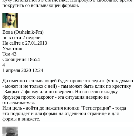
покрутить со всплывающей формой.
Вова (Otshelnik-Fm)
не в сети 2 недели
На сайте с 27.01.2013
Участник
Тем
43
Сообщения
18654
4
1 апреля 2020
12:24
Да именно с сплывающей будет проще отследить (я так думаю
- может и не только с ней) - там может быть клик по крестику
"Закрыть" форму или по оверлею. Но вот если вкладку
браузера просто закроют - эта ситуация наверно не
отслеживаемая.
Или цель - дойти до нажатия кнопки "Регистрация" - тогда
это подойдет и для формы на отдельной странице и для
формы в виджете.