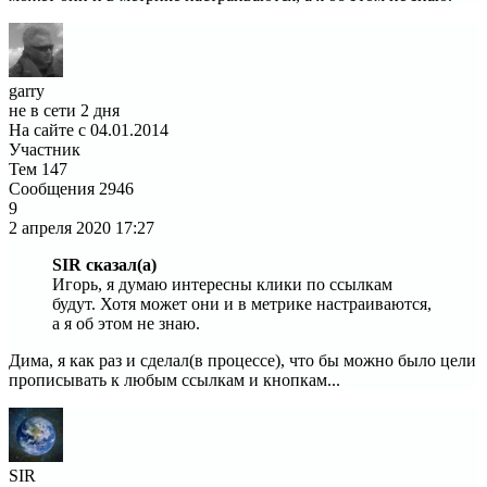
garry
не в сети 2 дня
На сайте с 04.01.2014
Участник
Тем
147
Сообщения
2946
9
2 апреля 2020
17:27
SIR сказал(а)
Игорь, я думаю интересны клики по ссылкам
будут. Хотя может они и в метрике настраиваются,
а я об этом не знаю.
Дима, я как раз и сделал(в процессе), что бы можно было цели
прописывать к любым ссылкам и кнопкам...
SIR