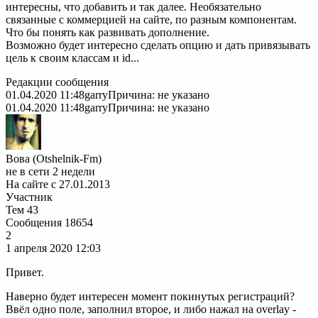
интересны, что добавить и так далее. Необязательно
связанные с коммерцией на сайте, по разным компонентам.
Что бы понять как развивать дополнение.
Возможно будет интересно сделать опцию и дать привязывать
цель к своим классам и id...
Редакции сообщения
01.04.2020 11:48
garry
Причина: не указано
01.04.2020 11:48
garry
Причина: не указано
Вова (Otshelnik-Fm)
не в сети 2 недели
На сайте с 27.01.2013
Участник
Тем
43
Сообщения
18654
2
1 апреля 2020
12:03
Привет.
Наверно будет интересен момент покинутых регистраций?
Ввёл одно поле, заполнил второе, и либо нажал на overlay -