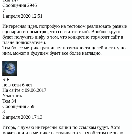
Сообщения
2946
7
1 апреля 2020
12:51
Интересная идея, попробую на тестовом реализовать разные
сценарии и посмотрю, что со статистикой. Вообще круто
будет получить инфу о том, что конкретно тормозит сайт в
плане пользователей.
Тем более метрика развивает возможности целей и стату по
ним, может в будущем будет все более наглядно.
SIR
не в сети 6 лет
На сайте с 09.06.2017
Участник
Тем
34
Сообщения
359
8
2 апреля 2020
17:13
Игорь, я думаю интересны клики по ссылкам будут. Хотя
может они и в метрике настраиваются, а я об этом не знаю.