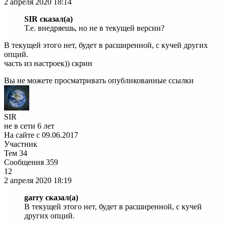
2 апреля 2020
18:14
SIR сказал(а)
Т.е. внедряешь, но не в текущей версии?
В текущей этого нет, будет в расширенной, с кучей других
опций.
часть из настроек)) скрин
Вы не можете просматривать опубликованные ссылки
SIR
не в сети 6 лет
На сайте с 09.06.2017
Участник
Тем
34
Сообщения
359
12
2 апреля 2020
18:19
garry сказал(а)
В текущей этого нет, будет в расширенной, с кучей
других опций.