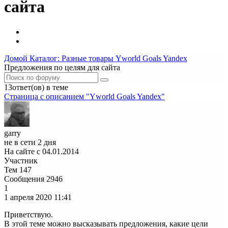
сайта
Домой
Каталог: Разные товары
Yworld Goals Yandex
Предложения по целям для сайта
13ответ(ов) в теме
Страница c описанием "Yworld Goals Yandex"
garry
не в сети 2 дня
На сайте с 04.01.2014
Участник
Тем
147
Сообщения
2946
1
1 апреля 2020
11:41
Приветствую.
В этой теме можно высказывать предложения, какие цели