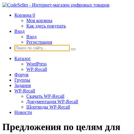
Корзина
0
Моя корзина
Как здесь покупать
Вход
Вход
Регистрация
Каталог
WordPress
WP-Recall
Форум
Группы
Задания
WP-Recall
Скачать WP-Recall
Документация WP-Recall
Шорткоды WP-Recall
Новости
Предложения по целям для