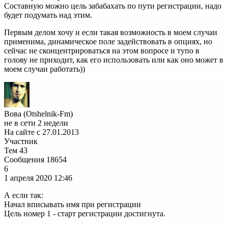
Составную можно цель забабахать по пути регистрации, надо
будет подумать над этим.
Первым делом хочу и если такая возможность в моем случаи
применима, динамическое поле задействовать в опциях, но
сейчас не сконцентрироваться на этом вопросе и тупо в
голову не приходит, как его использовать или как оно может в
моем случаи работать))
Вова (Otshelnik-Fm)
не в сети 2 недели
На сайте с 27.01.2013
Участник
Тем
43
Сообщения
18654
6
1 апреля 2020
12:46
А если так:
Начал вписывать имя при регистрации
Цель номер 1 - старт регистрации достигнута.