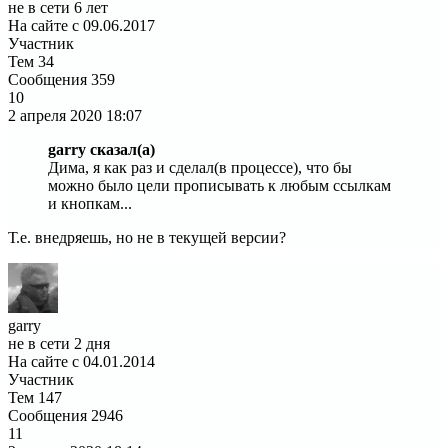
не в сети 6 лет
На сайте с 09.06.2017
Участник
Тем
34
Сообщения
359
10
2 апреля 2020
18:07
garry сказал(а)
Дима, я как раз и сделал(в процессе), что бы
можно было цели прописывать к любым ссылкам
и кнопкам...
Т.е. внедряешь, но не в текущей версии?
garry
не в сети 2 дня
На сайте с 04.01.2014
Участник
Тем
147
Сообщения
2946
11