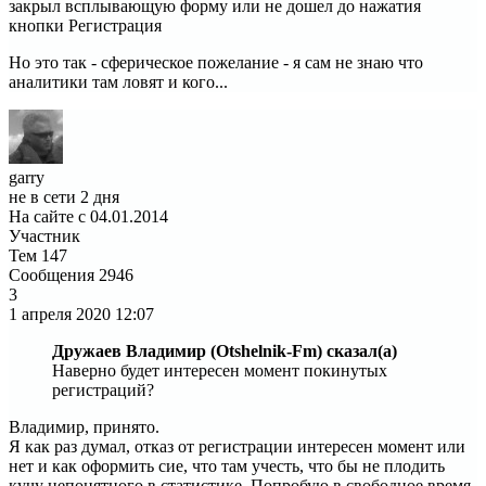
закрыл всплывающую форму или не дошел до нажатия
кнопки Регистрация
Но это так - сферическое пожелание - я сам не знаю что
аналитики там ловят и кого...
garry
не в сети 2 дня
На сайте с 04.01.2014
Участник
Тем
147
Сообщения
2946
3
1 апреля 2020
12:07
Дружаев Владимир (Otshelnik-Fm) сказал(а)
Наверно будет интересен момент покинутых
регистраций?
Владимир, принято.
Я как раз думал, отказ от регистрации интересен момент или
нет и как оформить сие, что там учесть, что бы не плодить
кучу непонятного в статистике. Попробую в свободное время