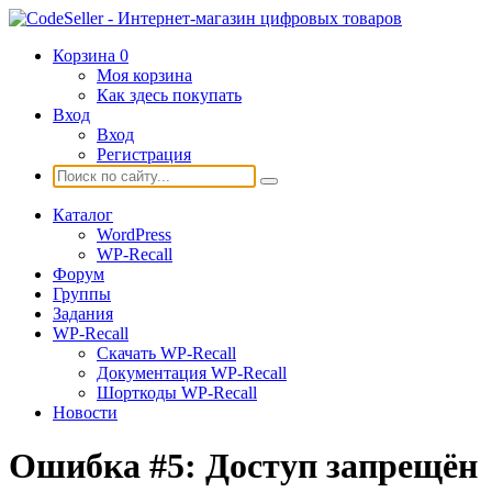
Корзина
0
Моя корзина
Как здесь покупать
Вход
Вход
Регистрация
Каталог
WordPress
WP-Recall
Форум
Группы
Задания
WP-Recall
Скачать WP-Recall
Документация WP-Recall
Шорткоды WP-Recall
Новости
Ошибка #5: Доступ запрещён