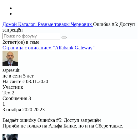
Домой
Каталог: Разные товары
Черновик
Ошибка #5: Доступ
запрещён
2ответ(ов) в теме
Страница c описанием "Alfabank Gateway"
sspresult
не в сети 5 лет
На сайте с 03.11.2020
Участник
Тем
2
Сообщения
3
1
3 ноября 2020
20:23
Выдаёт ошибку Ошибка #5: Доступ запрещён
Причём не только на Альфа Банке, но и на Сбере также.