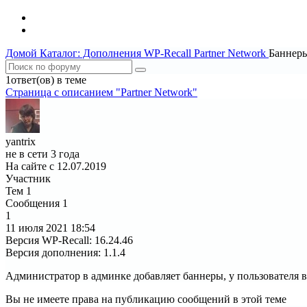
Домой
Каталог: Дополнения WP-Recall
Partner Network
Баннеры
1ответ(ов) в теме
Страница c описанием "Partner Network"
yantrix
не в сети 3 года
На сайте с 12.07.2019
Участник
Тем
1
Сообщения
1
1
11 июля 2021
18:54
Версия WP-Recall
:
16.24.46
Версия дополнения
:
1.1.4
Администратор в админке добавляет баннеры, у пользователя в
Вы не имеете права на публикацию сообщений в этой теме