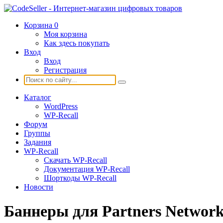
Корзина
0
Моя корзина
Как здесь покупать
Вход
Вход
Регистрация
Каталог
WordPress
WP-Recall
Форум
Группы
Задания
WP-Recall
Скачать WP-Recall
Документация WP-Recall
Шорткоды WP-Recall
Новости
Баннеры для Partners Networ