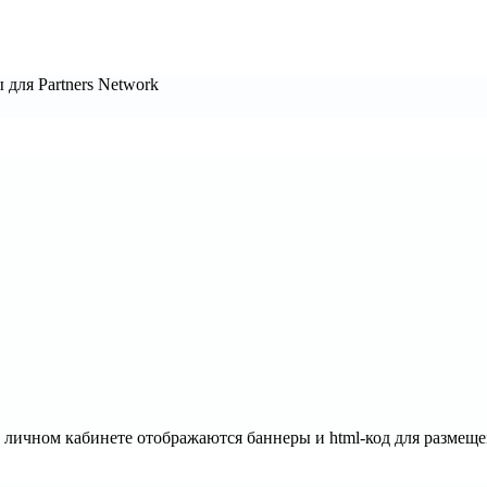
 для Partners Network
 личном кабинете отображаются баннеры и html-код для размеще