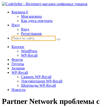
Корзина
0
Моя корзина
Как здесь покупать
Вход
Вход
Регистрация
Каталог
WordPress
WP-Recall
Форум
Группы
Задания
WP-Recall
Скачать WP-Recall
Документация WP-Recall
Шорткоды WP-Recall
Новости
Partner Network проблемы с