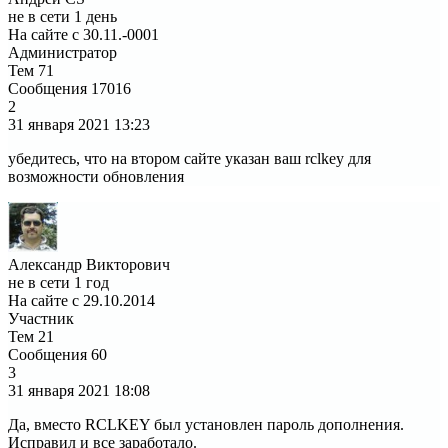
не в сети 1 день
На сайте с 30.11.-0001
Администратор
Тем
71
Сообщения
17016
2
31 января 2021
13:23
убедитесь, что на втором сайте указан ваш rclkey для
возможности обновления
Александр Викторович
не в сети 1 год
На сайте с 29.10.2014
Участник
Тем
21
Сообщения
60
3
31 января 2021
18:08
Да, вместо RCLKEY был установлен пароль дополнения.
Исправил и все заработало.