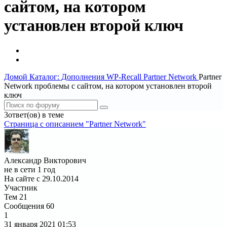
сайтом, на котором
установлен второй ключ
Домой
Каталог: Дополнения WP-Recall
Partner Network
Partner
Network проблемы с сайтом, на котором установлен второй
ключ
3ответ(ов) в теме
Страница c описанием "Partner Network"
Александр Викторович
не в сети 1 год
На сайте с 29.10.2014
Участник
Тем
21
Сообщения
60
1
31 января 2021
01:53