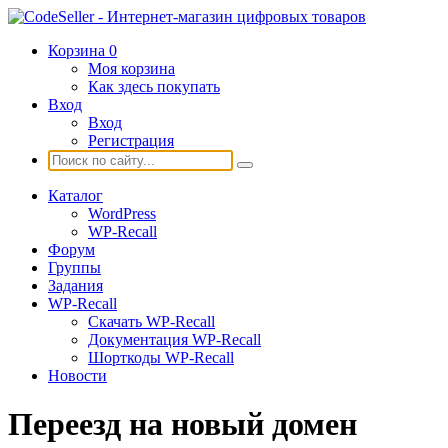
Корзина
0
Моя корзина
Как здесь покупать
Вход
Вход
Регистрация
Каталог
WordPress
WP-Recall
Форум
Группы
Задания
WP-Recall
Скачать WP-Recall
Документация WP-Recall
Шорткоды WP-Recall
Новости
Переезд на новый домен