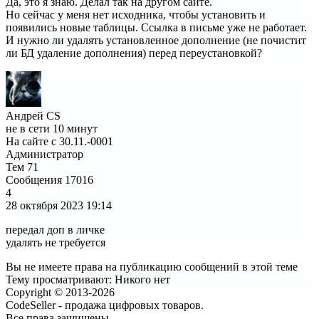
Да, это я знаю. Делал так на другом сайте.
Но сейчас у меня нет исходника, чтобы установить и
появились новые таблицы. Ссылка в письме уже не работает.
И нужно ли удалять установленное дополнение (не почистит
ли БД удаление дополнения) перед переустановкой?
Андрей CS
не в сети 10 минут
На сайте с 30.11.-0001
Администратор
Тем
71
Сообщения
17016
4
28 октября 2023
19:14
передал доп в личке
удалять не требуется
Вы не имеете права на публикацию сообщений в этой теме
Тему просматривают:
Никого нет
Copyright © 2013-2026
CodeSeller - продажа цифровых товаров.
Все права защищены.