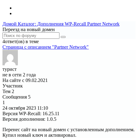
Домой
Каталог: Дополнения WP-Recall
Partner Network
Переезд на новый домен
4ответ(ов) в теме
Страница c описанием "Partner Network"
турист
не в сети 2 года
На сайте с 09.02.2021
Участник
Тем
2
Сообщения
5
1
24 октября 2023
11:10
Версия WP-Recall
:
16.25.11
Версия дополнения
:
1.0.5
Перенес сайт на новый домен с установленным дополнением.
Купил новый ключ и активировал.