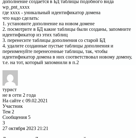
дополнение создается в БД таблицы подобного вида
wp_pnt_xxxx
где xxxx - уникальный идентификатор домена
что надо сделать:
1. установите дополнение на новом домене
2. посмотрите в БД какие таблицы были созданы, запомните
идентификатор из этих таблиц
3. перенесите таблицы дополнения со старой БД
4. удалите созданные пустые таблицы дополнения и
переименуйте перенесенные таблицы, так, чтобы
идентификатор домена в них соответствовал новому домену,
т.е. на тот, который запомнили в п.2
турист
не в сети 2 года
На сайте с 09.02.2021
Участник
Тем
2
Сообщения
5
3
27 октября 2023
21:21