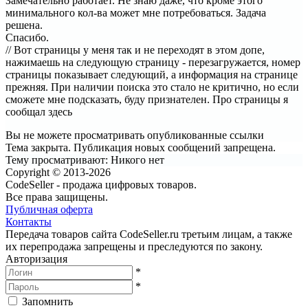
Замечательно работает. Не знаю даже, что кроме этого
минимального кол-ва может мне потребоваться. Задача
решена.
Спасибо.
// Вот страницы у меня так и не переходят в этом допе,
нажимаешь на следующую страницу - перезагружается, номер
страницы показывает следующий, а информация на странице
прежняя. При наличии поиска это стало не критично, но если
сможете мне подсказать, буду признателен. Про страницы я
сообщал здесь
Вы не можете просматривать опубликованные ссылки
Тема закрыта. Публикация новых сообщений запрещена.
Тему просматривают:
Никого нет
Copyright © 2013-2026
CodeSeller - продажа цифровых товаров.
Все права защищены.
Публичная оферта
Контакты
Передача товаров сайта CodeSeller.ru третьим лицам, а также
их перепродажа запрещены и преследуются по закону.
Авторизация
*
*
Запомнить