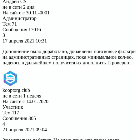
Андрей CS
не в сети 2 дня
На сайте с 30.11.-0001
Администратор
Тем
71
Сообщения
17016
3
17 апреля 2021
10:31
Дополнение было доработано, добавлены поисковые фильтры
на административных страницах, пока минимальное кол-во,
надеюсь в дальнейшем получится их дополнить. Проверьте.
kooptorg.club
не в сети 1 неделя
На сайте с 14.01.2020
Участник
Тем
117
Сообщения
305
4
21 апреля 2021
09:04