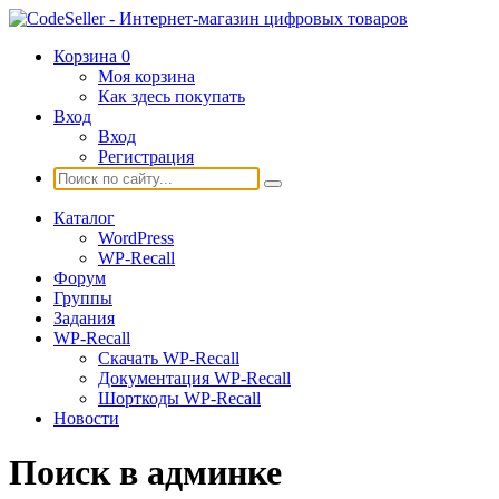
Корзина
0
Моя корзина
Как здесь покупать
Вход
Вход
Регистрация
Каталог
WordPress
WP-Recall
Форум
Группы
Задания
WP-Recall
Скачать WP-Recall
Документация WP-Recall
Шорткоды WP-Recall
Новости
Поиск в админке