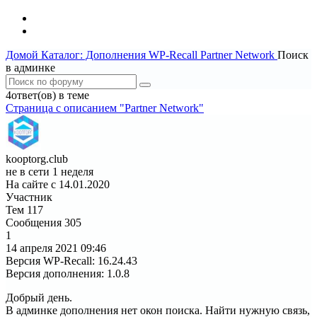
Домой
Каталог: Дополнения WP-Recall
Partner Network
Поиск
в админке
4ответ(ов) в теме
Страница c описанием "Partner Network"
kooptorg.club
не в сети 1 неделя
На сайте с 14.01.2020
Участник
Тем
117
Сообщения
305
1
14 апреля 2021
09:46
Версия WP-Recall
:
16.24.43
Версия дополнения
:
1.0.8
Добрый день.
В админке дополнения нет окон поиска. Найти нужную связь,