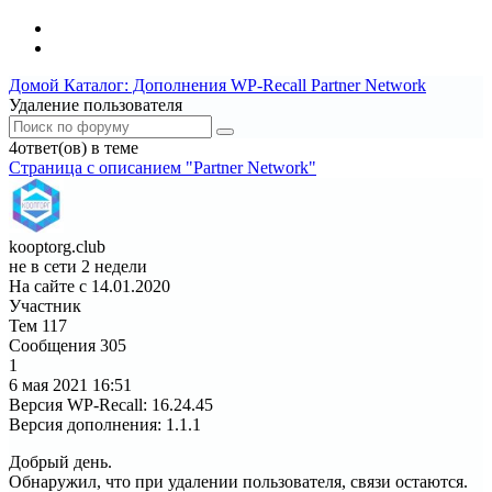
Домой
Каталог: Дополнения WP-Recall
Partner Network
Удаление пользователя
4ответ(ов) в теме
Страница c описанием "Partner Network"
kooptorg.club
не в сети 2 недели
На сайте с 14.01.2020
Участник
Тем
117
Сообщения
305
1
6 мая 2021
16:51
Версия WP-Recall
:
16.24.45
Версия дополнения
:
1.1.1
Добрый день.
Обнаружил, что при удалении пользователя, связи остаются.