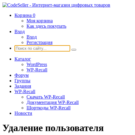
Корзина
0
Моя корзина
Как здесь покупать
Вход
Вход
Регистрация
Каталог
WordPress
WP-Recall
Форум
Группы
Задания
WP-Recall
Скачать WP-Recall
Документация WP-Recall
Шорткоды WP-Recall
Новости
Удаление пользователя