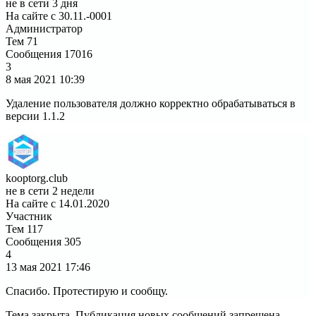
не в сети 3 дня
На сайте с 30.11.-0001
Администратор
Тем
71
Сообщения
17016
3
8 мая 2021
10:39
Удаление пользователя должно корректно обрабатываться в
версии 1.1.2
kooptorg.club
не в сети 2 недели
На сайте с 14.01.2020
Участник
Тем
117
Сообщения
305
4
13 мая 2021
17:46
Спасибо. Протестирую и сообщу.
Тема закрыта. Публикация новых сообщений запрещена.