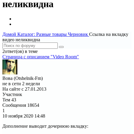
неликвидна
Домой
Каталог: Разные товары
Черновик
Ссылка на вкладку
видео неликвидна
2ответ(ов) в теме
Страница c описанием "Video Room"
Вова (Otshelnik-Fm)
не в сети 2 недели
На сайте с 27.01.2013
Участник
Тем
43
Сообщения
18654
1
10 ноября 2020
14:48
Дополнение выводит дочернюю вкладку: