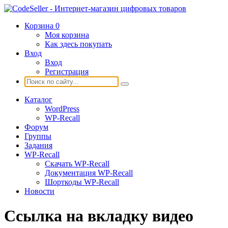
Корзина
0
Моя корзина
Как здесь покупать
Вход
Вход
Регистрация
Каталог
WordPress
WP-Recall
Форум
Группы
Задания
WP-Recall
Скачать WP-Recall
Документация WP-Recall
Шорткоды WP-Recall
Новости
Ссылка на вкладку видео