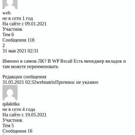
web
не в сети 1 год
На сайте с 09.01.2021
Участник
Тем
6
Сообщения
118
2
31 мая 2021
02:31
Именно в самом ЛК? В WP Recall Есть менеджер вкладок и
там можете переименовать
Редакции сообщения
31.05.2021 02:32
webnatrix
Причина: не указано
qalaktika
не в сети 4 года
На сайте с 19.05.2021
Участник
Тем
5
Сообщения
16