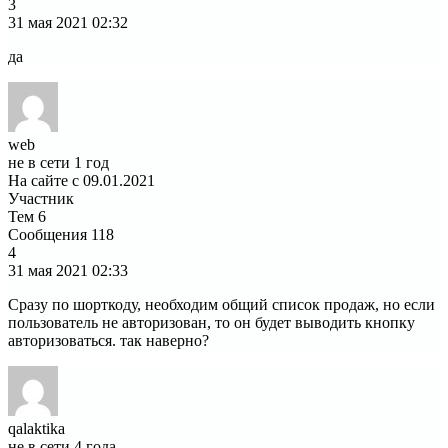
3
31 мая 2021
02:32
да
web
не в сети 1 год
На сайте с 09.01.2021
Участник
Тем
6
Сообщения
118
4
31 мая 2021
02:33
Сразу по шорткоду, необходим общий список продаж, но если
пользователь не авторизован, то он будет выводить кнопку
авторизоваться. так наверно?
qalaktika
не в сети 4 года