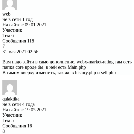
web
не в сети 1 год
На сайте с 09.01.2021
Участник
Тем
6
Сообщения
118
7
31 мая 2021
02:56
Вам надо зайти в само дополнение, webx-market-rating там есть
папка core вроде бы, в ней есть Main.php
В самом вверху изменить, так же в history.php и sell.php
qalaktika
не в сети 4 года
На сайте с 19.05.2021
Участник
Тем
5
Сообщения
16
8