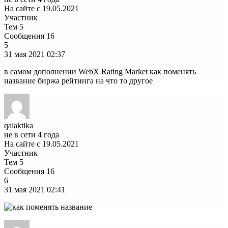
На сайте с 19.05.2021
Участник
Тем
5
Сообщения
16
5
31 мая 2021
02:37
в самом дополнении WebX Rating Market как поменять
название биржа рейтинга на что то другое
qalaktika
не в сети 4 года
На сайте с 19.05.2021
Участник
Тем
5
Сообщения
16
6
31 мая 2021
02:41