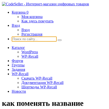
Корзина
0
Моя корзина
Как здесь покупать
Вход
Вход
Регистрация
Каталог
WordPress
WP-Recall
Форум
Группы
Задания
WP-Recall
Скачать WP-Recall
Документация WP-Recall
Шорткоды WP-Recall
Новости
как поменять название