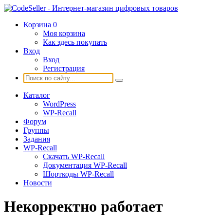
Корзина
0
Моя корзина
Как здесь покупать
Вход
Вход
Регистрация
Каталог
WordPress
WP-Recall
Форум
Группы
Задания
WP-Recall
Скачать WP-Recall
Документация WP-Recall
Шорткоды WP-Recall
Новости
Некорректно работает