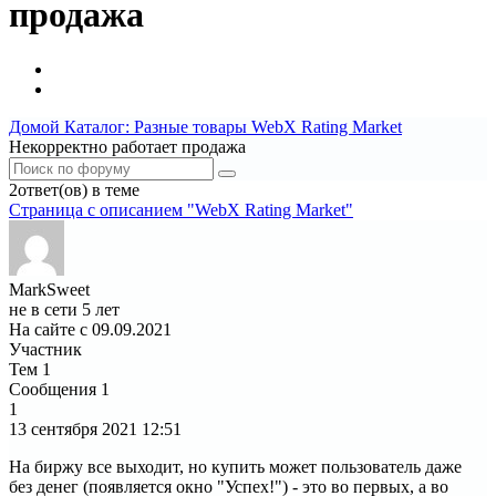
продажа
Домой
Каталог: Разные товары
WebX Rating Market
Некорректно работает продажа
2ответ(ов) в теме
Страница c описанием "WebX Rating Market"
MarkSweet
не в сети 5 лет
На сайте с 09.09.2021
Участник
Тем
1
Сообщения
1
1
13 сентября 2021
12:51
На биржу все выходит, но купить может пользователь даже
без денег (появляется окно "Успех!") - это во первых, а во