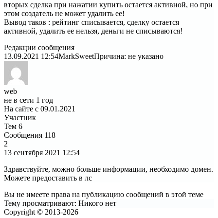
вторых сделка при нажатии купить остается активной, но при
этом создатель не может удалить ее!
Вывод таков : рейтинг списывается, сделку остается
активной, удалить ее нельзя, деньги не списываются!
Редакции сообщения
13.09.2021 12:54
MarkSweet
Причина: не указано
web
не в сети 1 год
На сайте с 09.01.2021
Участник
Тем
6
Сообщения
118
2
13 сентября 2021
12:54
Здравствуйте, можно больше информации, необходимо домен.
Можете предоставить в лс
Вы не имеете права на публикацию сообщений в этой теме
Тему просматривают:
Никого нет
Copyright © 2013-2026