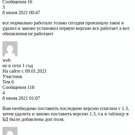
Сообщения
16
3
8 июня 2021
00:47
все нормально работало только сегодня произошло такое я
удалил и заново установил первую версию все работает а вот
обновления не работают
web
не в сети 1 год
На сайте с 09.01.2021
Участник
Тем
6
Сообщения
118
4
8 июня 2021
01:07
Вам необходимо поставить последнею версию плагина v 1.3,
затем удалить и заново поставить версию 1.3, т.к в таблицу в
БД были добавлены доп поля.