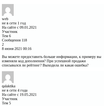
web
не в сети 1 год
На сайте с 09.01.2021
Участник
Тем
6
Сообщения
118
2
8 июня 2021
00:16
Вы можете предоставить больше информации, к примеру вы
изменяли код дополнения? При успешной продажи
списывался ли рейтинг? Выходила ли какая ошибка?
qalaktika
не в сети 4 года
На сайте с 19.05.2021
Участник
Тем
5