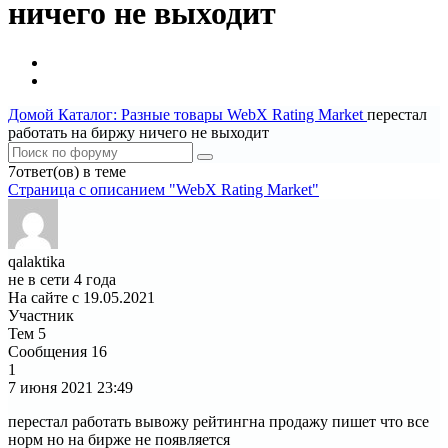
ничего не выходит
Домой
Каталог: Разные товары
WebX Rating Market
перестал
работать на биржу ничего не выходит
7ответ(ов) в теме
Страница c описанием "WebX Rating Market"
qalaktika
не в сети 4 года
На сайте с 19.05.2021
Участник
Тем
5
Сообщения
16
1
7 июня 2021
23:49
перестал работать вывожу рейтингна продажу пишет что все
норм но на бирже не появляется