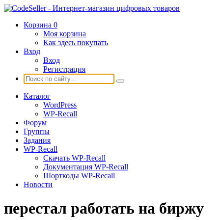
Корзина
0
Моя корзина
Как здесь покупать
Вход
Вход
Регистрация
Каталог
WordPress
WP-Recall
Форум
Группы
Задания
WP-Recall
Скачать WP-Recall
Документация WP-Recall
Шорткоды WP-Recall
Новости
перестал работать на биржу