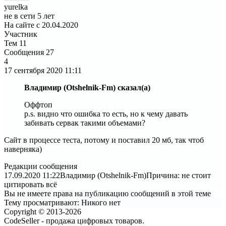
yurelka
не в сети 5 лет
На сайте с 20.04.2020
Участник
Тем
11
Сообщения
27
4
17 сентября 2020
11:11
Владимир (Otshelnik-Fm) сказал(а)
Оффтоп
p.s. видно что ошибка то есть, но к чему давать
забивать сервак такими объемами?
Сайт в процессе теста, потому и поставил 20 мб, так чтоб
наверняка)
Редакции сообщения
17.09.2020 11:22
Владимир (Otshelnik-Fm)
Причина: не стоит
цитировать всё
Вы не имеете права на публикацию сообщений в этой теме
Тему просматривают:
Никого нет
Copyright © 2013-2026
CodeSeller - продажа цифровых товаров.