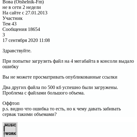
Вова (Otshelnik-Fm)
не в сети 2 недели
На сайте с 27.01.2013
Участник
Тем
43
Сообщения
18654
3
17 сентября 2020
11:08
Здравствуйте.
При попытке загрузить файл на 4 мегабайта в консоли выдало
ошибку
Вы не можете просматривать опубликованные ссылки
Два других файла по 500 кб успешно были загружены.
Проблема с файлами большого объема.
Оффтоп
p.s. видно что ошибка то есть, но к чему давать забивать
сервак такими объемами?