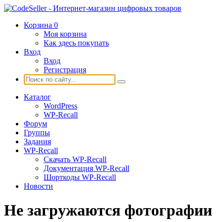
Корзина
0
Моя корзина
Как здесь покупать
Вход
Вход
Регистрация
Каталог
WordPress
WP-Recall
Форум
Группы
Задания
WP-Recall
Скачать WP-Recall
Документация WP-Recall
Шорткоды WP-Recall
Новости
Не загружаются фотографии