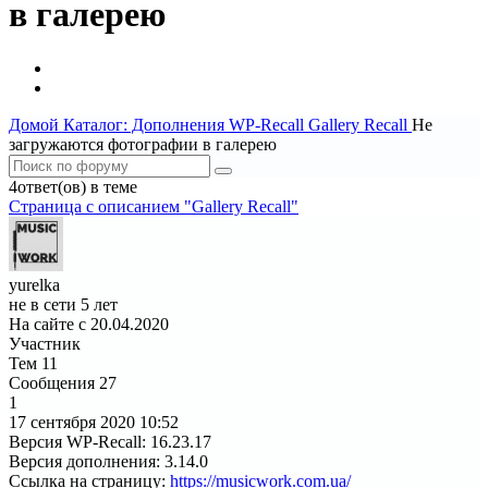
в галерею
Домой
Каталог: Дополнения WP-Recall
Gallery Recall
Не
загружаются фотографии в галерею
4ответ(ов) в теме
Страница c описанием "Gallery Recall"
yurelka
не в сети 5 лет
На сайте с 20.04.2020
Участник
Тем
11
Сообщения
27
1
17 сентября 2020
10:52
Версия WP-Recall
:
16.23.17
Версия дополнения
:
3.14.0
Ссылка на страницу
:
https://musicwork.com.ua/