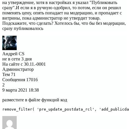
на утверждение, хотя в настройках я указал "Публиковать
сразу".И если я в ручную одобрил, то потом, если он решил
поменять цену, опять попадает на модерацию, и пропадает с
витрины, пока администратор не утвердит товар.
Подскажите, что сделать? Хотелось бы, что бы без модерации,
сразу публиковалось
Андрей CS
не в сети 3 дня
На сайте с 30.11.-0001
Администратор
Тем
71
Сообщения
17016
2
9 марта 2021
18:38
разместите в файле функций код
remove_filter( 'pre_update_postdata_rcl', 'add_publicda