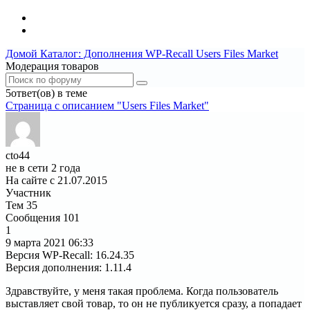
Домой
Каталог: Дополнения WP-Recall
Users Files Market
Модерация товаров
5ответ(ов) в теме
Страница c описанием "Users Files Market"
cto44
не в сети 2 года
На сайте с 21.07.2015
Участник
Тем
35
Сообщения
101
1
9 марта 2021
06:33
Версия WP-Recall
:
16.24.35
Версия дополнения
:
1.11.4
Здравствуйте, у меня такая проблема. Когда пользователь
выставляет свой товар, то он не публикуется сразу, а попадает