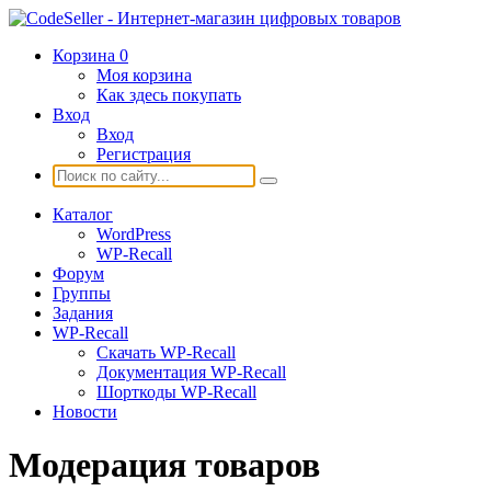
Корзина
0
Моя корзина
Как здесь покупать
Вход
Вход
Регистрация
Каталог
WordPress
WP-Recall
Форум
Группы
Задания
WP-Recall
Скачать WP-Recall
Документация WP-Recall
Шорткоды WP-Recall
Новости
Модерация товаров