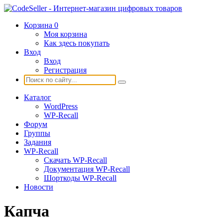
Корзина
0
Моя корзина
Как здесь покупать
Вход
Вход
Регистрация
Каталог
WordPress
WP-Recall
Форум
Группы
Задания
WP-Recall
Скачать WP-Recall
Документация WP-Recall
Шорткоды WP-Recall
Новости
Капча