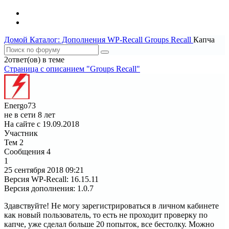
Домой
Каталог: Дополнения WP-Recall
Groups Recall
Капча
2ответ(ов) в теме
Страница c описанием "Groups Recall"
Energo73
не в сети 8 лет
На сайте с 19.09.2018
Участник
Тем
2
Сообщения
4
1
25 сентября 2018
09:21
Версия WP-Recall
:
16.15.11
Версия дополнения
:
1.0.7
Здавствуйте! Не могу зарегистрироваться в личном кабинете
как новый пользователь, то есть не проходит проверку по
капче, уже сделал больше 20 попыток, все бестолку. Можно