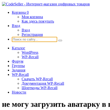
Корзина
0
Моя корзина
Как здесь покупать
Вход
Вход
Регистрация
Каталог
WordPress
WP-Recall
Форум
Группы
Задания
WP-Recall
Скачать WP-Recall
Документация WP-Recall
Шорткоды WP-Recall
Новости
не могу загрузить аватарку в