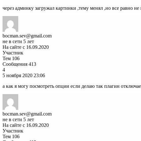
через админку загружал картинки ,тему менял ,но все равно не
bocman.sev@gmail.com
не в сети 5 лет
На сайте с 16.09.2020
Участник
Тем
106
Сообщения
413
4
5 ноября 2020
23:06
а как я могу посмотреть опции если делаю так плагин отключается
bocman.sev@gmail.com
не в сети 5 лет
На сайте с 16.09.2020
Участник
Тем
106