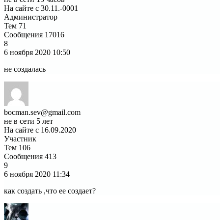
На сайте с 30.11.-0001
Администратор
Тем
71
Сообщения
17016
8
6 ноября 2020
10:50
не создалась
bocman.sev@gmail.com
не в сети 5 лет
На сайте с 16.09.2020
Участник
Тем
106
Сообщения
413
9
6 ноября 2020
11:34
как создать ,что ее создает?