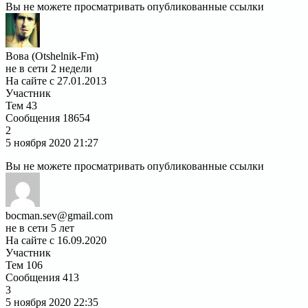
Вы не можете просматривать опубликованные ссылки
Вова (Otshelnik-Fm)
не в сети 2 недели
На сайте с 27.01.2013
Участник
Тем
43
Сообщения
18654
2
5 ноября 2020
21:27
Вы не можете просматривать опубликованные ссылки
bocman.sev@gmail.com
не в сети 5 лет
На сайте с 16.09.2020
Участник
Тем
106
Сообщения
413
3
5 ноября 2020
22:35