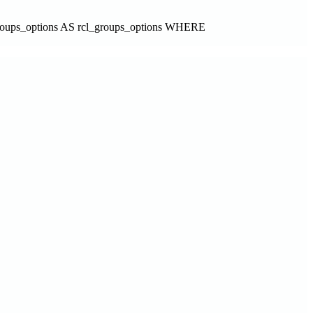
groups_options AS rcl_groups_options WHERE