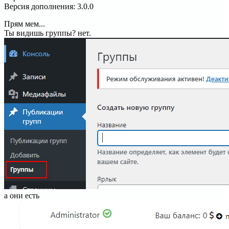
Версия дополнения
:
3.0.0
Прям мем...
Ты видишь группы? нет.
а они есть