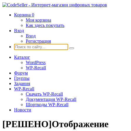
Корзина
0
Моя корзина
Как здесь покупать
Вход
Вход
Регистрация
Каталог
WordPress
WP-Recall
Форум
Группы
Задания
WP-Recall
Скачать WP-Recall
Документация WP-Recall
Шорткоды WP-Recall
Новости
[РЕШЕНО]Отображение