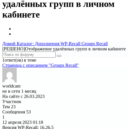
удалённых групп в личном
кабинете
Домой
Каталог: Дополнения WP-Recall
Groups Recall
[РЕШЕНО]Отображение удалённых групп в личном кабинете
1ответ(ов) в теме
Страница c описанием "Groups Recall"
worldcam
не в сети 1 месяц
На сайте с 26.03.2023
Участник
Тем
23
Сообщения
53
1
12 апреля 2023
01:18
Версия WP-Recall
:
16.26.5