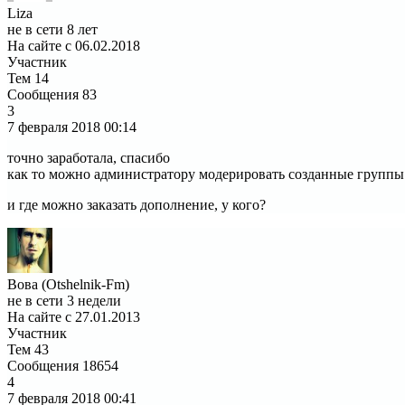
Liza
не в сети 8 лет
На сайте с 06.02.2018
Участник
Тем
14
Сообщения
83
3
7 февраля 2018
00:14
точно заработала, спасибо
как то можно администратору модерировать созданные группы
и где можно заказать дополнение, у кого?
Вова (Otshelnik-Fm)
не в сети 3 недели
На сайте с 27.01.2013
Участник
Тем
43
Сообщения
18654
4
7 февраля 2018
00:41