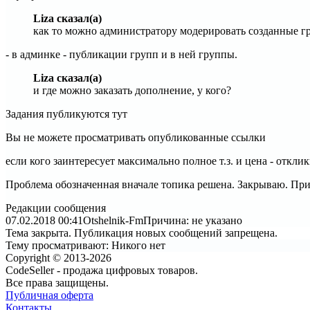
Liza сказал(а)
как то можно администратору модерировать созданные г
- в админке - публикации групп и в ней группы.
Liza сказал(а)
и где можно заказать дополнение, у кого?
Задания публикуются тут
Вы не можете просматривать опубликованные ссылки
если кого заинтересует максимально полное т.з. и цена - откли
Проблема обозначенная вначале топика решена. Закрываю. При
Редакции сообщения
07.02.2018 00:41
Otshelnik-Fm
Причина: не указано
Тема закрыта. Публикация новых сообщений запрещена.
Тему просматривают:
Никого нет
Copyright © 2013-2026
CodeSeller - продажа цифровых товаров.
Все права защищены.
Публичная оферта
Контакты