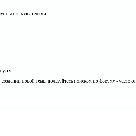
руппы пользователями
кнутся
 создании новой темы пользуйтесь поиском по форуму - часто о