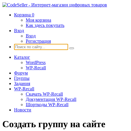
Корзина
0
Моя корзина
Как здесь покупать
Вход
Вход
Регистрация
Каталог
WordPress
WP-Recall
Форум
Группы
Задания
WP-Recall
Скачать WP-Recall
Документация WP-Recall
Шорткоды WP-Recall
Новости
Создать группу на сайте