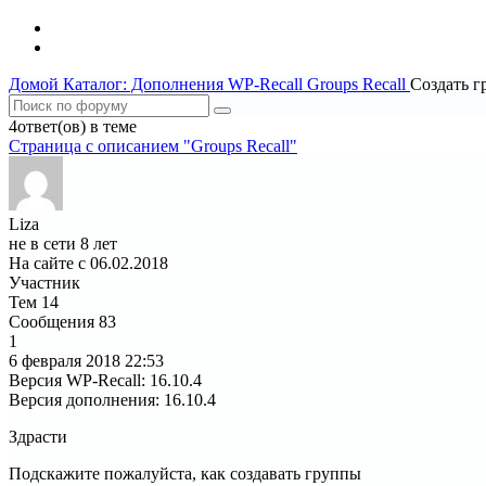
Домой
Каталог: Дополнения WP-Recall
Groups Recall
Создать г
4ответ(ов) в теме
Страница c описанием "Groups Recall"
Liza
не в сети 8 лет
На сайте с 06.02.2018
Участник
Тем
14
Сообщения
83
1
6 февраля 2018
22:53
Версия WP-Recall
:
16.10.4
Версия дополнения
:
16.10.4
Здрасти
Подскажите пожалуйста, как создавать группы