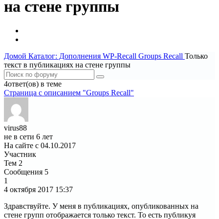
на стене группы
Домой
Каталог: Дополнения WP-Recall
Groups Recall
Только
текст в публикациях на стене группы
4ответ(ов) в теме
Страница c описанием "Groups Recall"
virus88
не в сети 6 лет
На сайте с 04.10.2017
Участник
Тем
2
Сообщения
5
1
4 октября 2017
15:37
Здравствуйте. У меня в публикациях, опубликованных на
стене групп отображается только текст. То есть публикуя