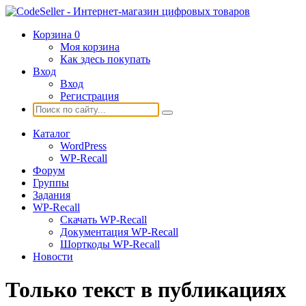
Корзина
0
Моя корзина
Как здесь покупать
Вход
Вход
Регистрация
Каталог
WordPress
WP-Recall
Форум
Группы
Задания
WP-Recall
Скачать WP-Recall
Документация WP-Recall
Шорткоды WP-Recall
Новости
Только текст в публикациях