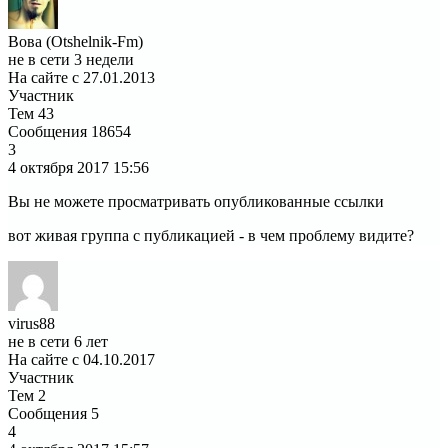
Вова (Otshelnik-Fm)
не в сети 3 недели
На сайте с 27.01.2013
Участник
Тем
43
Сообщения
18654
3
4 октября 2017
15:56
Вы не можете просматривать опубликованные ссылки
вот живая группа с публикацией - в чем проблему видите?
virus88
не в сети 6 лет
На сайте с 04.10.2017
Участник
Тем
2
Сообщения
5
4