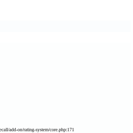
all/add-on/rating-system/core.php:171