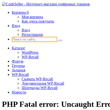
Корзина
0
Моя корзина
Как здесь покупать
Вход
Вход
Регистрация
Каталог
WordPress
WP-Recall
Форум
Группы
Задания
WP-Recall
Скачать WP-Recall
Документация WP-Recall
Шорткоды WP-Recall
Новости
PHP Fatal error: Uncaught Err