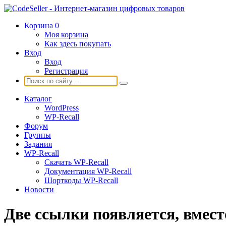
Корзина
0
Моя корзина
Как здесь покупать
Вход
Вход
Регистрация
Каталог
WordPress
WP-Recall
Форум
Группы
Задания
WP-Recall
Скачать WP-Recall
Документация WP-Recall
Шорткоды WP-Recall
Новости
Две ссылки появляется, вмест