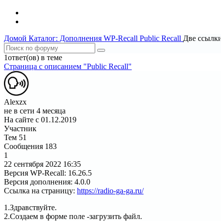
Домой
Каталог: Дополнения WP-Recall
Public Recall
Две ссылки
1ответ(ов) в теме
Страница c описанием "Public Recall"
Alexzx
не в сети 4 месяца
На сайте с 01.12.2019
Участник
Тем
51
Сообщения
183
1
22 сентября 2022
16:35
Версия WP-Recall
:
16.26.5
Версия дополнения
:
4.0.0
Ссылка на страницу
:
https://radio-ga-ga.ru/
1.Здравствуйте.
2.Создаем в форме поле -загрузить файл.