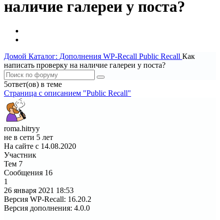
наличие галереи у поста?
Домой
Каталог: Дополнения WP-Recall
Public Recall
Как
написать проверку на наличие галереи у поста?
5ответ(ов) в теме
Страница c описанием "Public Recall"
roma.hitryy
не в сети 5 лет
На сайте с 14.08.2020
Участник
Тем
7
Сообщения
16
1
26 января 2021
18:53
Версия WP-Recall
:
16.20.2
Версия дополнения
:
4.0.0