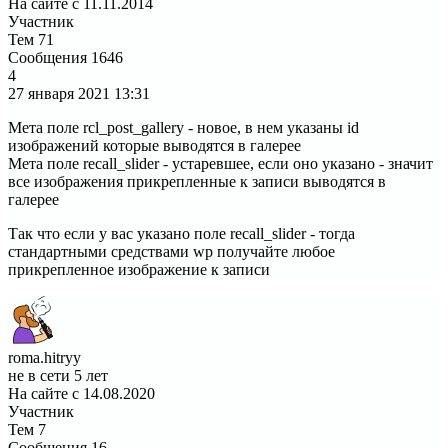
На сайте с 11.11.2014
Участник
Тем
71
Сообщения
1646
4
27 января 2021
13:31
Мета поле rcl_post_gallery - новое, в нем указаны id
изображений которые выводятся в галерее
Мета поле recall_slider - устаревшее, если оно указано - значит
все изображения прикрепленные к записи выводятся в
галерее
Так что если у вас указано поле recall_slider - тогда
стандартными средствами wp получайте любое
прикрепленное изображение к записи
roma.hitryy
не в сети 5 лет
На сайте с 14.08.2020
Участник
Тем
7
Сообщения
16