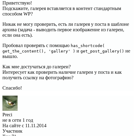
Приветствую!
Подскажите, галерея вставляется в контент стандартным
способом WP?
Никак не могу проверить, есть ли галерея у поста в шаблоне
архива (задача - выводить первое изображение из галереи,
если она есть).
Пробовал проверять с помощью
has_shortcode(
и
не
get_the_content(), 'gallery' )
get_post_gallery()
вышло.
Как мне достучаться до галереи?
Интересует как проверить наличие галереи у поста и как
получить ссылку на фотографию?
Спасибо!
Preci
не в сети 1 год
На сайте с 11.11.2014
Участник