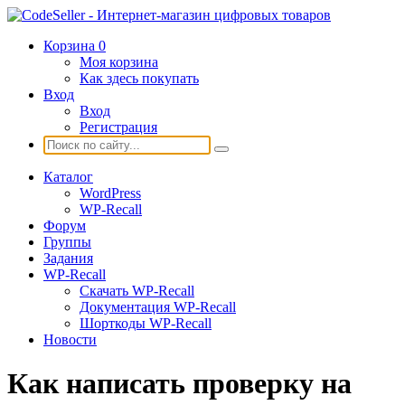
Корзина
0
Моя корзина
Как здесь покупать
Вход
Вход
Регистрация
Каталог
WordPress
WP-Recall
Форум
Группы
Задания
WP-Recall
Скачать WP-Recall
Документация WP-Recall
Шорткоды WP-Recall
Новости
Как написать проверку на