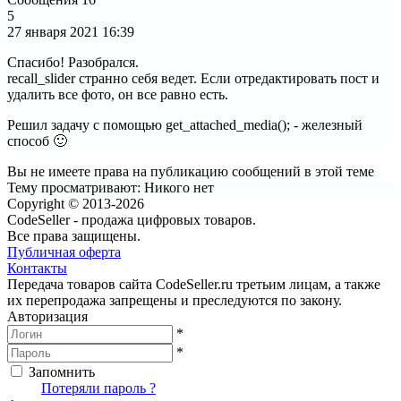
5
27 января 2021
16:39
Спасибо! Разобрался.
recall_slider странно себя ведет. Если отредактировать пост и
удалить все фото, он все равно есть.
Решил задачу с помощью get_attached_media(); - железный
способ 🙂
Вы не имеете права на публикацию сообщений в этой теме
Тему просматривают:
Никого нет
Copyright © 2013-2026
CodeSeller - продажа цифровых товаров.
Все права защищены.
Публичная оферта
Контакты
Передача товаров сайта CodeSeller.ru третьим лицам, а также
их перепродажа запрещены и преследуются по закону.
Авторизация
*
*
Запомнить
Вход
Потеряли пароль ?