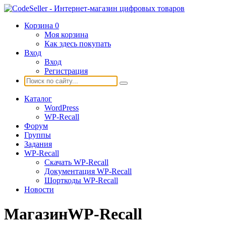
Корзина
0
Моя корзина
Как здесь покупать
Вход
Вход
Регистрация
Каталог
WordPress
WP-Recall
Форум
Группы
Задания
WP-Recall
Скачать WP-Recall
Документация WP-Recall
Шорткоды WP-Recall
Новости
МагазинWP-Recall