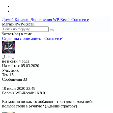
Домой
Каталог: Дополнения WP-Recall
Commerce
МагазинWP-Recall
5ответ(ов) в теме
Страница c описанием "Commerce"
_Loks_
не в сети 4 года
На сайте с 05.03.2020
Участник
Тем
15
Сообщения
33
1
10 июля 2020
23:49
Версия WP-Recall
:
16.8.0
Возможно ли как-то добавлять заказ для какова либо
пользователя в ручную? (Администратору)