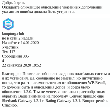
Добрый день.
Ожидайте ближайшее обновление указанных дополнений,
указанная ошибка должна быть устранена.
kooptorg.club
не в сети 2 недели
На сайте с 14.01.2020
Участник
Тем
117
Сообщения
305
4
22 сентября 2020
19:52
Благодарю. Появились обновления допов платёжных систем и
я их установил. Да, сообщение не заметил, но интуитивно
понял, что раз зависимость точная от обновления WP-Recall,
то должны быть и обновления допов, и сбера было
обновление 1.2.0. Тем не менее, я посчитал целесообразным
обратить Ваше внимание на проблему. Сейчас пришло ещё
Sberbank Gateway 1.2.1 и Rating Gateway 1.3.1. Вопрос решён.
Спасибо.