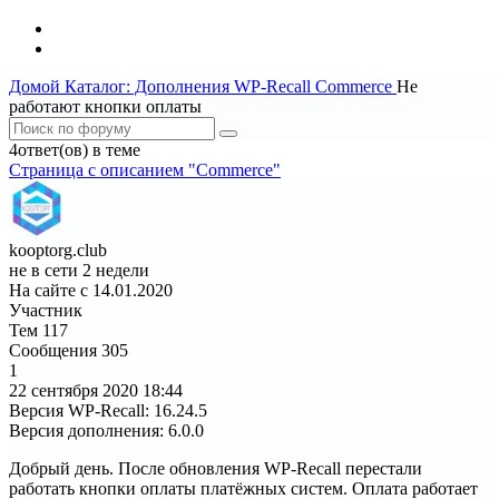
Домой
Каталог: Дополнения WP-Recall
Commerce
Не
работают кнопки оплаты
4ответ(ов) в теме
Страница c описанием "Commerce"
kooptorg.club
не в сети 2 недели
На сайте с 14.01.2020
Участник
Тем
117
Сообщения
305
1
22 сентября 2020
18:44
Версия WP-Recall
:
16.24.5
Версия дополнения
:
6.0.0
Добрый день. После обновления WP-Recall перестали
работать кнопки оплаты платёжных систем. Оплата работает