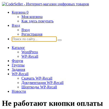
Корзина
0
Моя корзина
Как здесь покупать
Вход
Вход
Регистрация
Каталог
WordPress
WP-Recall
Форум
Группы
Задания
WP-Recall
Скачать WP-Recall
Документация WP-Recall
Шорткоды WP-Recall
Новости
Не работают кнопки оплаты