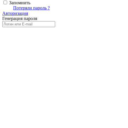
Запомнить
Вход
Потеряли пароль ?
Авторизация
Генерация пароля
Получить новый пароль