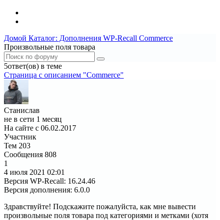
Домой
Каталог: Дополнения WP-Recall
Commerce
Произвольные поля товара
5ответ(ов) в теме
Страница c описанием "Commerce"
Станислав
не в сети 1 месяц
На сайте с 06.02.2017
Участник
Тем
203
Сообщения
808
1
4 июля 2021
02:01
Версия WP-Recall
:
16.24.46
Версия дополнения
:
6.0.0
Здравствуйте! Подскажите пожалуйста, как мне вывести
произвольные поля товара под категориями и метками (хотя