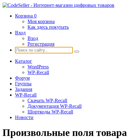
Корзина
0
Моя корзина
Как здесь покупать
Вход
Вход
Регистрация
Каталог
WordPress
WP-Recall
Форум
Группы
Задания
WP-Recall
Скачать WP-Recall
Документация WP-Recall
Шорткоды WP-Recall
Новости
Произвольные поля товара