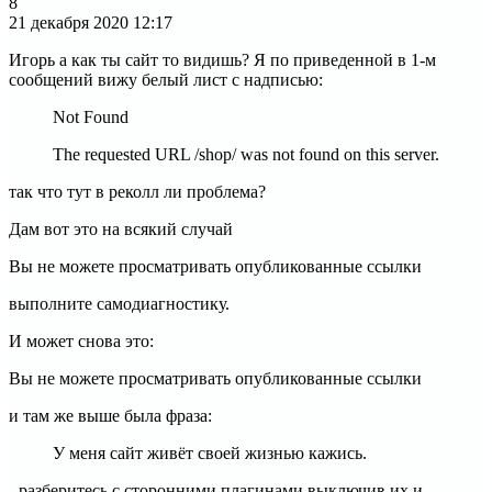
8
21 декабря 2020
12:17
Игорь а как ты сайт то видишь? Я по приведенной в 1-м
сообщений вижу белый лист с надписью:
Not Found
The requested URL /shop/ was not found on this server.
так что тут в реколл ли проблема?
Дам вот это на всякий случай
Вы не можете просматривать опубликованные ссылки
выполните самодиагностику.
И может снова это:
Вы не можете просматривать опубликованные ссылки
и там же выше была фраза:
У меня сайт живёт своей жизнью кажись.
- разберитесь с сторонними плагинами выключив их и