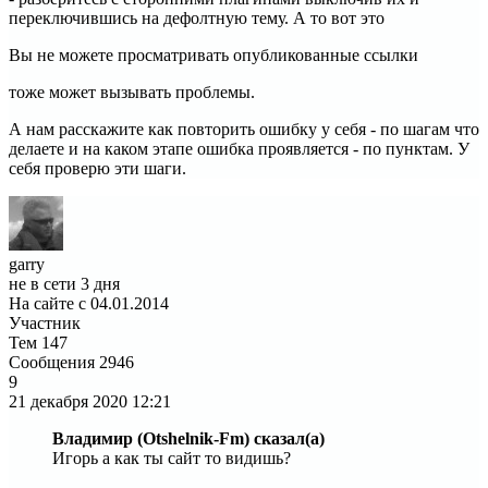
переключившись на дефолтную тему. А то вот это
Вы не можете просматривать опубликованные ссылки
тоже может вызывать проблемы.
А нам расскажите как повторить ошибку у себя - по шагам что
делаете и на каком этапе ошибка проявляется - по пунктам. У
себя проверю эти шаги.
garry
не в сети 3 дня
На сайте с 04.01.2014
Участник
Тем
147
Сообщения
2946
9
21 декабря 2020
12:21
Владимир (Otshelnik-Fm) сказал(а)
Игорь а как ты сайт то видишь?