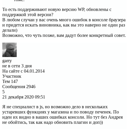
То есть поддерживают новую версию WP, обновлены с
поддержкой этой версии?
В любом случаи у вас очень много ошибок в консоле браузера
и придется искать виновника, как вы это наверно не один раз
делали)
Возможно, что чуть позже, вам дадут более конкретный совет.
garry
не в сети 3 дня
На сайте с 04.01.2014
Участник
Тем
147
Сообщения
2946
5
21 декабря 2020
09:51
Я не специалист в js, но возможно дело в нескольких
устаревших функциях у магазина и по поводу печенек. По
идеи их видно в ваших ошибках консоли. Но тут без Андрея
не обойтись, так как надо обновить плагин и доп))