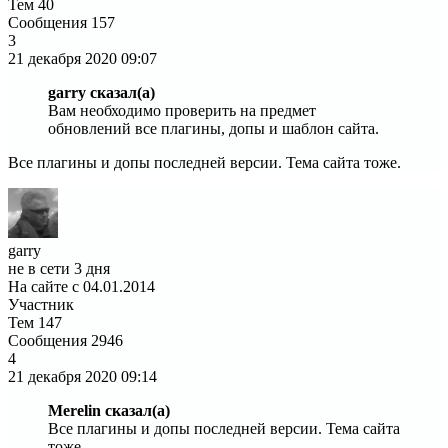
Тем
40
Сообщения
157
3
21 декабря 2020
09:07
garry сказал(а)
Вам необходимо проверить на предмет
обновлений все плагины, допы и шаблон сайта.
Все плагины и допы последней версии. Тема сайта тоже.
garry
не в сети 3 дня
На сайте с 04.01.2014
Участник
Тем
147
Сообщения
2946
4
21 декабря 2020
09:14
Merelin сказал(а)
Все плагины и допы последней версии. Тема сайта
тоже.