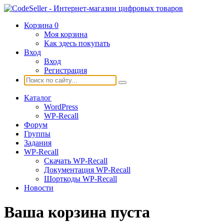
Корзина
0
Моя корзина
Как здесь покупать
Вход
Вход
Регистрация
Каталог
WordPress
WP-Recall
Форум
Группы
Задания
WP-Recall
Скачать WP-Recall
Документация WP-Recall
Шорткоды WP-Recall
Новости
Ваша корзина пуста