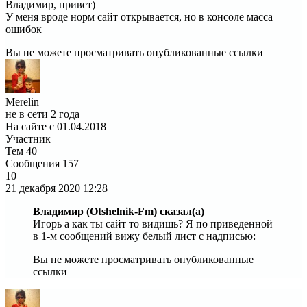
Владимир, привет)
У меня вроде норм сайт открывается, но в консоле масса
ошибок
Вы не можете просматривать опубликованные ссылки
Merelin
не в сети 2 года
На сайте с 01.04.2018
Участник
Тем
40
Сообщения
157
10
21 декабря 2020
12:28
Владимир (Otshelnik-Fm) сказал(а)
Игорь а как ты сайт то видишь? Я по приведенной
в 1-м сообщений вижу белый лист с надписью:
Вы не можете просматривать опубликованные
ссылки