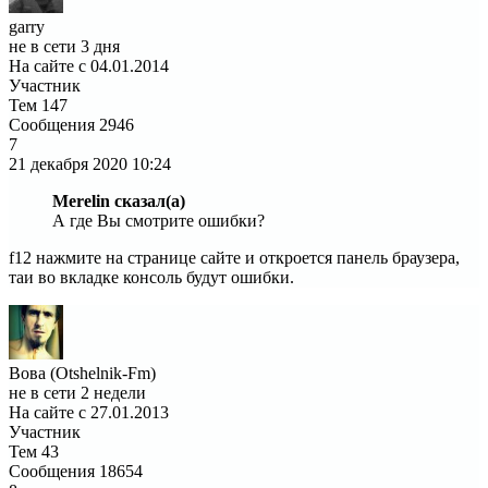
garry
не в сети 3 дня
На сайте с 04.01.2014
Участник
Тем
147
Сообщения
2946
7
21 декабря 2020
10:24
Merelin сказал(а)
А где Вы смотрите ошибки?
f12 нажмите на странице сайте и откроется панель браузера,
таи во вкладке консоль будут ошибки.
Вова (Otshelnik-Fm)
не в сети 2 недели
На сайте с 27.01.2013
Участник
Тем
43
Сообщения
18654