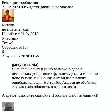
Редакции сообщения
21.12.2020 09:53
garry
Причина: не указано
Merelin
не в сети 2 года
На сайте с 01.04.2018
Участник
Тем
40
Сообщения
157
6
21 декабря 2020
09:56
garry сказал(а)
Я не специалист в js, но возможно дело в
нескольких устаревших функциях у магазина и по
поводу печенек. По идеи их видно в ваших
ошибках консоли. Но тут без Андрея не обойтись,
так как надо обновить плагин и доп))
А где Вы смотрите ошибки? Простите, я почти чайник))