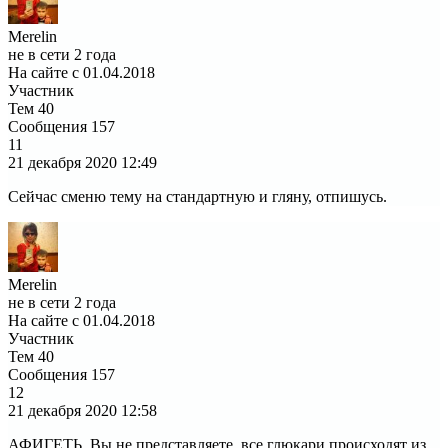
Merelin
не в сети 2 года
На сайте с 01.04.2018
Участник
Тем
40
Сообщения
157
11
21 декабря 2020
12:49
Сейчас сменю тему на стандартную и гляну, отпишусь.
Merelin
не в сети 2 года
На сайте с 01.04.2018
Участник
Тем
40
Сообщения
157
12
21 декабря 2020
12:58
АФИГЕТЬ, Вы не представляете, все глюкари происходят из