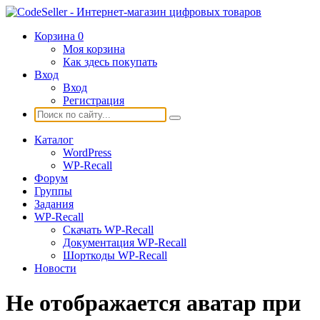
Корзина
0
Моя корзина
Как здесь покупать
Вход
Вход
Регистрация
Каталог
WordPress
WP-Recall
Форум
Группы
Задания
WP-Recall
Скачать WP-Recall
Документация WP-Recall
Шорткоды WP-Recall
Новости
Не отображается аватар при