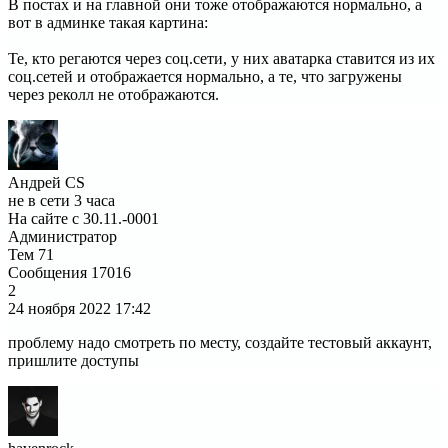
В постах и на главной они тоже отображаются нормально, а
вот в админке такая картина:
Те, кто регаются через соц.сети, у них аватарка ставится из их
соц.сетей и отображается нормально, а те, что загружены
через реколл не отображаются.
Андрей CS
не в сети 3 часа
На сайте с 30.11.-0001
Администратор
Тем
71
Сообщения
17016
2
24 ноября 2022
17:42
проблему надо смотреть по месту, создайте тестовый аккаунт,
пришлите доступы