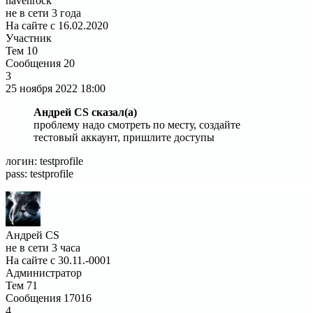
havenrock
не в сети 3 года
На сайте с 16.02.2020
Участник
Тем
10
Сообщения
20
3
25 ноября 2022
18:00
Андрей CS сказал(а)
проблему надо смотреть по месту, создайте
тестовый аккаунт, пришлите доступы
логин: testprofile
pass: testprofile
Андрей CS
не в сети 3 часа
На сайте с 30.11.-0001
Администратор
Тем
71
Сообщения
17016
4