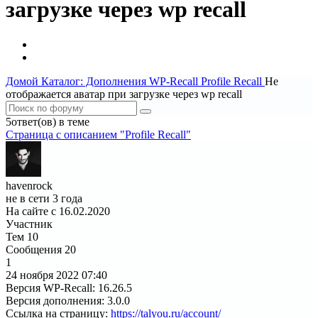
загрузке через wp recall
Домой
Каталог: Дополнения WP-Recall
Profile Recall
Не
отображается аватар при загрузке через wp recall
5ответ(ов) в теме
Страница c описанием "Profile Recall"
havenrock
не в сети 3 года
На сайте с 16.02.2020
Участник
Тем
10
Сообщения
20
1
24 ноября 2022
07:40
Версия WP-Recall
:
16.26.5
Версия дополнения
:
3.0.0
Ссылка на страницу
:
https://talyou.ru/account/