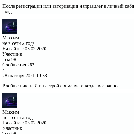
После регистрации или авторизации направляет в личный кабин
входа
Максим
не в сети 2 года
На сайте с 03.02.2020
Участник
Тем
98
Сообщения
262
4
28 октября 2021
19:38
Вообще никак. И в настройках менял и везде, все равно
Максим
не в сети 2 года
На сайте с 03.02.2020
Участник
Тем
98