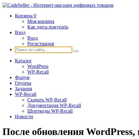
Корзина
0
Моя корзина
Как здесь покупать
Вход
Вход
Регистрация
Каталог
WordPress
WP-Recall
Форум
Группы
Задания
WP-Recall
Скачать WP-Recall
Документация WP-Recall
Шорткоды WP-Recall
Новости
После обновления WordPress, 