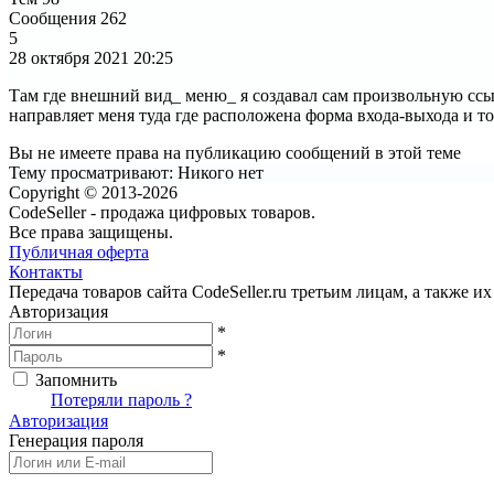
Сообщения
262
5
28 октября 2021
20:25
Там где внешний вид_ меню_ я создавал сам произвольную ссыл
направляет меня туда где расположена форма входа-выхода и то
Вы не имеете права на публикацию сообщений в этой теме
Тему просматривают:
Никого нет
Copyright © 2013-2026
CodeSeller - продажа цифровых товаров.
Все права защищены.
Публичная оферта
Контакты
Передача товаров сайта CodeSeller.ru третьим лицам, а также 
Авторизация
*
*
Запомнить
Вход
Потеряли пароль ?
Авторизация
Генерация пароля
Получить новый пароль