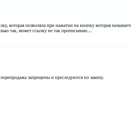
ку, которая позволяла при нажатии на кнопку которая называетс
лько так, может ссылку не так прописываю....
их перепродажа запрещены и преследуются по закону.