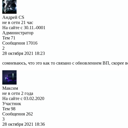
Андрей CS
не в сети 21 час
На сайте с 30.11.-0001
Администратор
Тем
71
Сообщения
17016
2
28 октября 2021
18:23
сомневаюсь, что это как то связано с обновлением ВП, скорее 
Максим
не в сети 2 года
На сайте с 03.02.2020
Участник
Тем
98
Сообщения
262
3
28 октября 2021
18:36