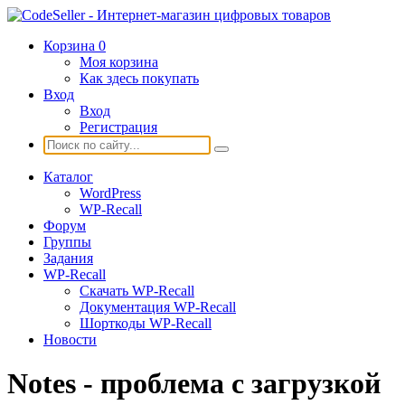
Корзина
0
Моя корзина
Как здесь покупать
Вход
Вход
Регистрация
Каталог
WordPress
WP-Recall
Форум
Группы
Задания
WP-Recall
Скачать WP-Recall
Документация WP-Recall
Шорткоды WP-Recall
Новости
Notes - проблема с загрузкой