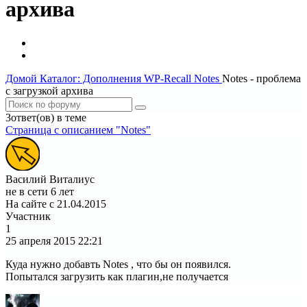
архива
Домой
Каталог: Дополнения WP-Recall
Notes
Notes - проблема
с загрузкой архива
3ответ(ов) в теме
Страница c описанием "Notes"
Василий Виталиус
не в сети 6 лет
На сайте с 21.04.2015
Участник
1
25 апреля 2015
22:21
Куда нужно добавть Notes , что бы он появился.
Попытался загрузить как плагин,не получается