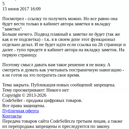
5
15 июня 2017
16:09
Посмотрел - ссылку то получить можно. Но все равно она
будет вести только в кабинет автора заметки в вкладку
"заметки".
Больше ничего. Подвод плавный к заметке не будет (так же
как и ее подсветка) - т.к. я в своем допе этот функционал
отдельно делал. И не будет идти если ссылка на 2й странице и
далее - тупо придете в кабинет автора на вкладку заметок. На
первую страницу.
Поэтому смысл давать вам такое решение я не вижу. А
смотреть и думать как учитывать постраничную навигацию -
я не готов на это потратить свое время.
Тема закрыта. Публикация новых сообщений запрещена.
Тему просматривают:
Никого нет
Copyright © 2013-2026
CodeSeller - продажа цифровых товаров.
Все права защищены.
Публичная оферта
Контакты
Передача товаров сайта CodeSeller.ru третьим лицам, а также
их перепродажа запрещены и преследуются по закону.