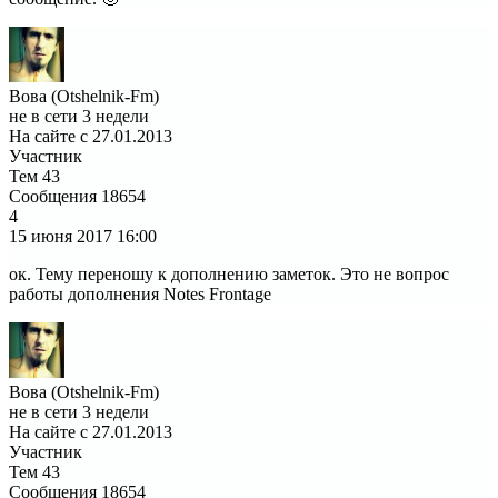
Вова (Otshelnik-Fm)
не в сети 3 недели
На сайте с 27.01.2013
Участник
Тем
43
Сообщения
18654
4
15 июня 2017
16:00
ок. Тему переношу к дополнению заметок. Это не вопрос
работы дополнения Notes Frontage
Вова (Otshelnik-Fm)
не в сети 3 недели
На сайте с 27.01.2013
Участник
Тем
43
Сообщения
18654