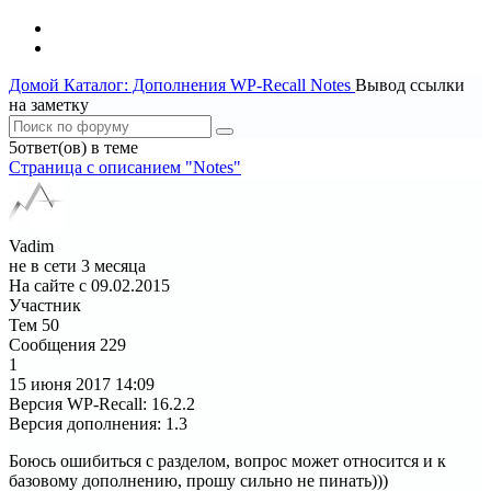
Домой
Каталог: Дополнения WP-Recall
Notes
Вывод ссылки
на заметку
5ответ(ов) в теме
Страница c описанием "Notes"
Vadim
не в сети 3 месяца
На сайте с 09.02.2015
Участник
Тем
50
Сообщения
229
1
15 июня 2017
14:09
Версия WP-Recall
:
16.2.2
Версия дополнения
:
1.3
Боюсь ошибиться с разделом, вопрос может относится и к
базовому дополнению, прошу сильно не пинать)))