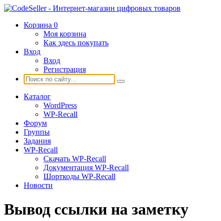
Корзина
0
Моя корзина
Как здесь покупать
Вход
Вход
Регистрация
Каталог
WordPress
WP-Recall
Форум
Группы
Задания
WP-Recall
Скачать WP-Recall
Документация WP-Recall
Шорткоды WP-Recall
Новости
Вывод ссылки на заметку