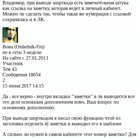
Владимир, при выводе шорткода есть замечательная штука
как ссылка на заметку, которая ведет в личный кабинет.
Можно ли сделать так, чтобы такая же нумерация с ссылкой
сохранялась и в ЛК.
Вова (Otshelnik-Fm)
не в сети 3 недели
На сайте с 27.01.2013
Участник
Тем
43
Сообщения
18654
2
15 июня 2017
14:15
Да - все верно - внутри вкладки "заметки" в лк выводится все
это дело основным дополнением notes. Ваш вопрос по
основному дополнению.
При выводе шорткодом я писал свою функцию чтоб из
заголовка отделить id заметки и выводил его в шаблоне
А сильно ли нужен в самом кабинете этот номер заметки? Для