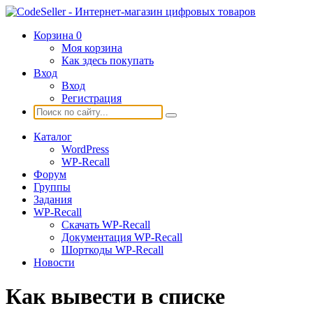
Корзина
0
Моя корзина
Как здесь покупать
Вход
Вход
Регистрация
Каталог
WordPress
WP-Recall
Форум
Группы
Задания
WP-Recall
Скачать WP-Recall
Документация WP-Recall
Шорткоды WP-Recall
Новости
Как вывести в списке