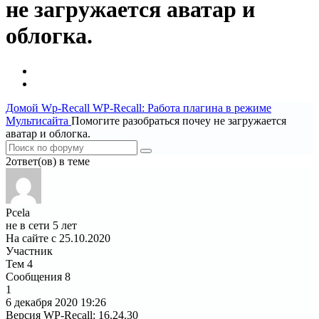
не загружается аватар и
облогка.
Домой
Wp-Recall
WP-Recall: Работа плагина в режиме
Мультисайта
Помогите разобраться почеу не загружается
аватар и облогка.
2ответ(ов) в теме
Pcela
не в сети 5 лет
На сайте с 25.10.2020
Участник
Тем
4
Сообщения
8
1
6 декабря 2020
19:26
Версия WP-Recall
:
16.24.30