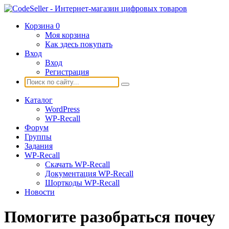
Корзина
0
Моя корзина
Как здесь покупать
Вход
Вход
Регистрация
Каталог
WordPress
WP-Recall
Форум
Группы
Задания
WP-Recall
Скачать WP-Recall
Документация WP-Recall
Шорткоды WP-Recall
Новости
Помогите разобраться почеу