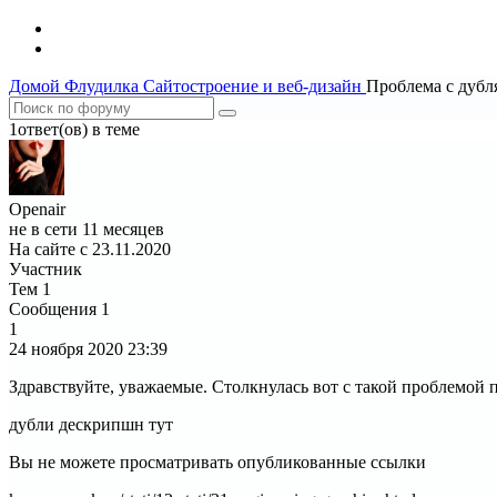
Домой
Флудилка
Сайтостроение и веб-дизайн
Проблема с дубл
1ответ(ов) в теме
Openair
не в сети 11 месяцев
На сайте с 23.11.2020
Участник
Тем
1
Сообщения
1
1
24 ноября 2020
23:39
Здравствуйте, уважаемые. Столкнулась вот с такой проблемой 
дубли дескрипшн тут
Вы не можете просматривать опубликованные ссылки