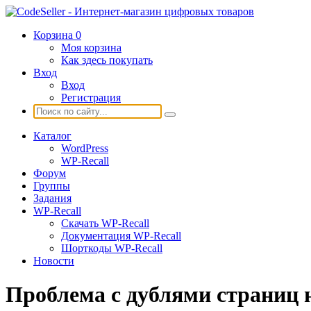
Корзина
0
Моя корзина
Как здесь покупать
Вход
Вход
Регистрация
Каталог
WordPress
WP-Recall
Форум
Группы
Задания
WP-Recall
Скачать WP-Recall
Документация WP-Recall
Шорткоды WP-Recall
Новости
Проблема с дублями страниц н