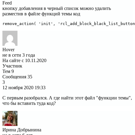
Feed
кнопку добавления в черный список можно удалить
разместив в файле функций темы код
remove_action( 'init', 'rcl_add_block_black_list_button
Hover
не в сети 3 года
На сайте с 10.11.2020
Участник
Тем
9
Сообщения
35
3
12 ноября 2020
19:33
С первым разобрался. А где найти этот файл "функции темы",
что бы вставить туда код?
Ирина Добрынина