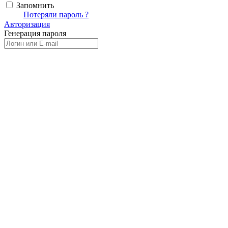
Запомнить
Вход
Потеряли пароль ?
Авторизация
Генерация пароля
Получить новый пароль