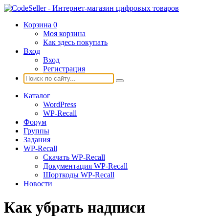
Корзина
0
Моя корзина
Как здесь покупать
Вход
Вход
Регистрация
Каталог
WordPress
WP-Recall
Форум
Группы
Задания
WP-Recall
Скачать WP-Recall
Документация WP-Recall
Шорткоды WP-Recall
Новости
Как убрать надписи