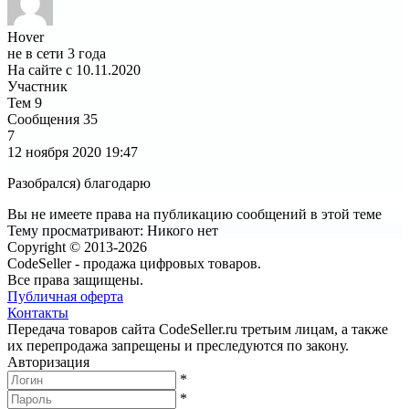
Hover
не в сети 3 года
На сайте с 10.11.2020
Участник
Тем
9
Сообщения
35
7
12 ноября 2020
19:47
Разобрался) благодарю
Вы не имеете права на публикацию сообщений в этой теме
Тему просматривают:
Никого нет
Copyright © 2013-2026
CodeSeller - продажа цифровых товаров.
Все права защищены.
Публичная оферта
Контакты
Передача товаров сайта CodeSeller.ru третьим лицам, а также
их перепродажа запрещены и преследуются по закону.
Авторизация
*
*