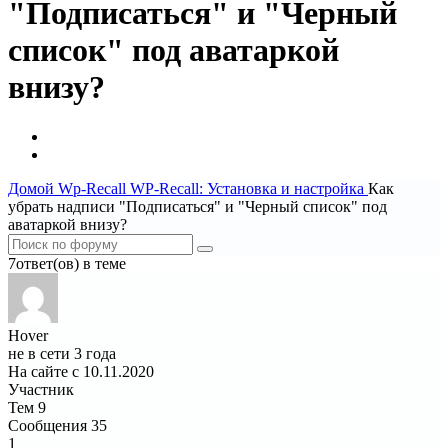
"Подписаться" и "Черный
список" под аватаркой
внизу?
Домой
Wp-Recall
WP-Recall: Установка и настройка
Как
убрать надписи "Подписаться" и "Черный список" под
аватаркой внизу?
7ответ(ов) в теме
Hover
не в сети 3 года
На сайте с 10.11.2020
Участник
Тем
9
Сообщения
35
1