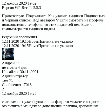
12 ноября 2020
19:02
Версия WP-Recall
:
5.5.3
Приветствую. Подскажите. Как удалить надписи Подписаться
и Черный список. Под аватаром?? Если смотреть на профиль
пользователя с телефона, то этих надписей нет. Если с
компьютера эти надписи видны.
Редакции сообщения
12.11.2020 19:15
Hover
Причина: не указано
12.11.2020 19:15
Hover
Причина: не указано
Андрей CS
не в сети 4 дня
На сайте с 30.11.-0001
Администратор
Тем
71
Сообщения
17016
2
12 ноября 2020
19:25
если вам не нужен функционал фида, то можете его просто
отключить в менеджере дополнений плагина, дополнение