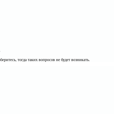
о
еритесь, тогда таких вопросов не будет возникать.