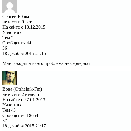
Сергей Юшков
не в сети 9 лет
На сайте с 18.12.2015
Участник
Тем
5
Сообщения
44
36
18 декабря 2015
21:15
Мне говорят что это проблема не серверная
Вова (Otshelnik-Fm)
не в сети 2 недели
На сайте с 27.01.2013
Участник
Тем
43
Сообщения
18654
37
18 декабря 2015
21:17