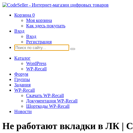
Корзина
0
Моя корзина
Как здесь покупать
Вход
Вход
Регистрация
Каталог
WordPress
WP-Recall
Форум
Группы
Задания
WP-Recall
Скачать WP-Recall
Документация WP-Recall
Шорткоды WP-Recall
Новости
Не работают вкладки в ЛК | 