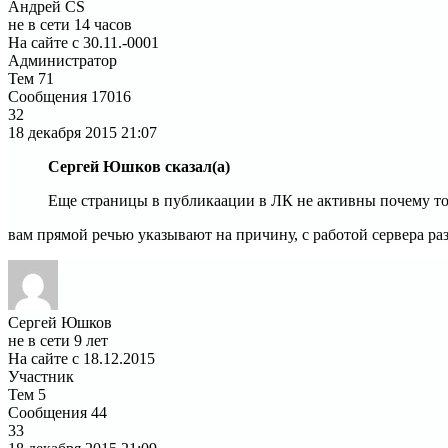
Андрей CS
не в сети 14 часов
На сайте с 30.11.-0001
Администратор
Тем
71
Сообщения
17016
32
18 декабря 2015
21:07
Сергей Юшков сказал(а)
Еще страницы в публикаации в ЛК не активны почему т
вам прямой речью указывают на причину, с работой сервера разб
Сергей Юшков
не в сети 9 лет
На сайте с 18.12.2015
Участник
Тем
5
Сообщения
44
33