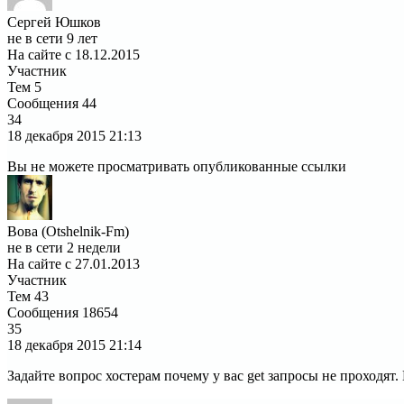
Сергей Юшков
не в сети 9 лет
На сайте с 18.12.2015
Участник
Тем
5
Сообщения
44
34
18 декабря 2015
21:13
Вы не можете просматривать опубликованные ссылки
Вова (Otshelnik-Fm)
не в сети 2 недели
На сайте с 27.01.2013
Участник
Тем
43
Сообщения
18654
35
18 декабря 2015
21:14
Задайте вопрос хостерам почему у вас get запросы не проходят