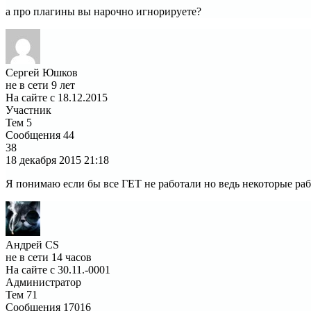
а про плагины вы нарочно игнорируете?
Сергей Юшков
не в сети 9 лет
На сайте с 18.12.2015
Участник
Тем
5
Сообщения
44
38
18 декабря 2015
21:18
Я понимаю если бы все ГЕТ не работали но ведь некоторые раб
Андрей CS
не в сети 14 часов
На сайте с 30.11.-0001
Администратор
Тем
71
Сообщения
17016