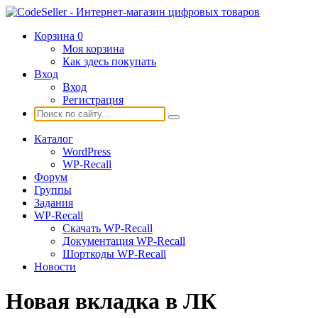
Корзина
0
Моя корзина
Как здесь покупать
Вход
Вход
Регистрация
Каталог
WordPress
WP-Recall
Форум
Группы
Задания
WP-Recall
Скачать WP-Recall
Документация WP-Recall
Шорткоды WP-Recall
Новости
Новая вкладка в ЛК