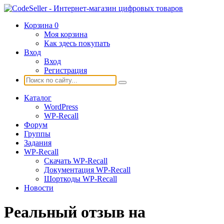
Корзина
0
Моя корзина
Как здесь покупать
Вход
Вход
Регистрация
Каталог
WordPress
WP-Recall
Форум
Группы
Задания
WP-Recall
Скачать WP-Recall
Документация WP-Recall
Шорткоды WP-Recall
Новости
Реальный отзыв на