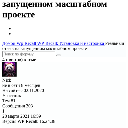
запущенном масштабном
проекте
Домой
Wp-Recall
WP-Recall: Установка и настройка
Реальный
отзыв на запущенном масштабном проекте
4ответ(ов) в теме
Nick
не в сети 8 месяцев
На сайте с 02.11.2020
Участник
Тем
81
Сообщения
303
1
28 марта 2021
16:59
Версия WP-Recall
:
16.24.38