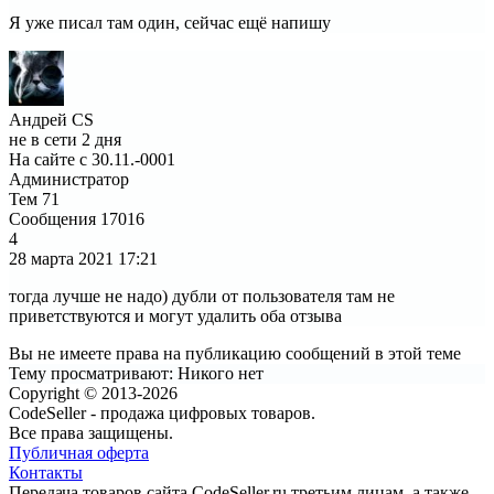
Я уже писал там один, сейчас ещё напишу
Андрей CS
не в сети 2 дня
На сайте с 30.11.-0001
Администратор
Тем
71
Сообщения
17016
4
28 марта 2021
17:21
тогда лучше не надо) дубли от пользователя там не
приветствуются и могут удалить оба отзыва
Вы не имеете права на публикацию сообщений в этой теме
Тему просматривают:
Никого нет
Copyright © 2013-2026
CodeSeller - продажа цифровых товаров.
Все права защищены.
Публичная оферта
Контакты
Передача товаров сайта CodeSeller.ru третьим лицам, а также