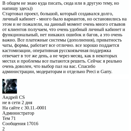
В общем не знаю куда писать, сюда или в другую тему, но
напишу здесь))
Стартовал проект, большой, который создавался долго,
личный кабинет - много было вариантов, но остановились на
этом и не пожалели, на данный момент очень много отзывов
от клиентов получаем, что очень удобный личный кабинет и
функциональный, нет никаких ошибок и багов, а это очень
важно. Все платежные системы (дополнения), приватность
чаты, формы, работает все отлично. все хорошо поддается
кастомизации, оперативная русскоязычная поддержка
отвечает в тот же день, а не через месяц, как в некоторых
местах и проблемы все пытаются решить. Сейчас я реально
очень доволен, что выбор пал на вас. Спасибо
администрации, модераторам и отдельно Preci и Garry.
Андрей CS
не в сети 2 дня
На сайте с 30.11.-0001
Администратор
Тем
71
Сообщения
17016
2