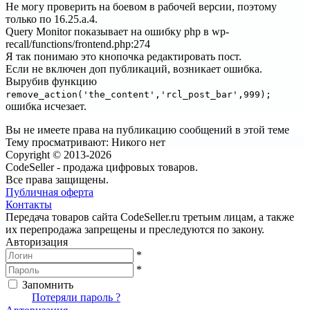
Не могу проверить на боевом в рабочей версии, поэтому
только по 16.25.a.4.
Query Monitor показывает на ошибку php в wp-
recall/functions/frontend.php:274
Я так понимаю это кнопочка редактировать пост.
Если не включен доп публикаций, возникает ошибка.
Вырубив функцию
remove_action('the_content','rcl_post_bar',999);
ошибка исчезает.
Вы не имеете права на публикацию сообщений в этой теме
Тему просматривают:
Никого нет
Copyright © 2013-2026
CodeSeller - продажа цифровых товаров.
Все права защищены.
Публичная оферта
Контакты
Передача товаров сайта CodeSeller.ru третьим лицам, а также
их перепродажа запрещены и преследуются по закону.
Авторизация
*
*
Запомнить
Вход
Потеряли пароль ?