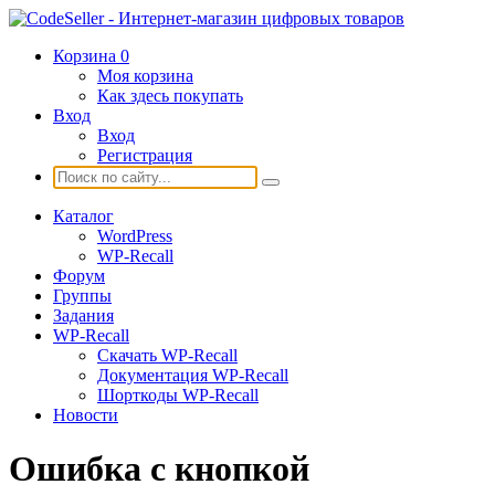
Корзина
0
Моя корзина
Как здесь покупать
Вход
Вход
Регистрация
Каталог
WordPress
WP-Recall
Форум
Группы
Задания
WP-Recall
Скачать WP-Recall
Документация WP-Recall
Шорткоды WP-Recall
Новости
Ошибка с кнопкой