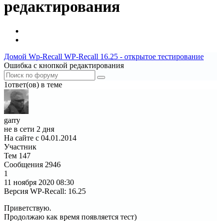
редактирования
Домой
Wp-Recall
WP-Recall 16.25 - открытое тестирование
Ошибка с кнопкой редактирования
1ответ(ов) в теме
garry
не в сети 2 дня
На сайте с 04.01.2014
Участник
Тем
147
Сообщения
2946
1
11 ноября 2020
08:30
Версия WP-Recall
:
16.25
Приветствую.
Продолжаю как время появляется тест)