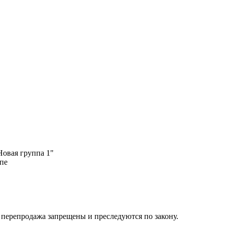
овая группа 1"
ппе
их перепродажа запрещены и преследуются по закону.