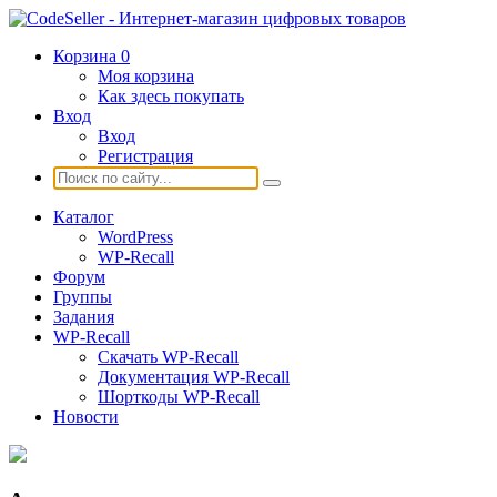
Корзина
0
Моя корзина
Как здесь покупать
Вход
Вход
Регистрация
Каталог
WordPress
WP-Recall
Форум
Группы
Задания
WP-Recall
Скачать WP-Recall
Документация WP-Recall
Шорткоды WP-Recall
Новости