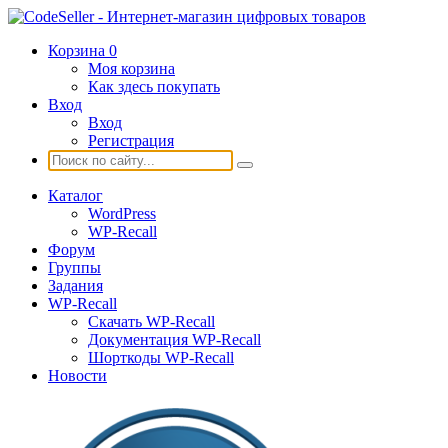
Корзина
0
Моя корзина
Как здесь покупать
Вход
Вход
Регистрация
Каталог
WordPress
WP-Recall
Форум
Группы
Задания
WP-Recall
Скачать WP-Recall
Документация WP-Recall
Шорткоды WP-Recall
Новости