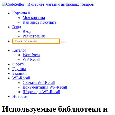
Корзина
0
Моя корзина
Как здесь покупать
Вход
Вход
Регистрация
Каталог
WordPress
WP-Recall
Форум
Группы
Задания
WP-Recall
Скачать WP-Recall
Документация WP-Recall
Шорткоды WP-Recall
Новости
Используемые библиотеки и