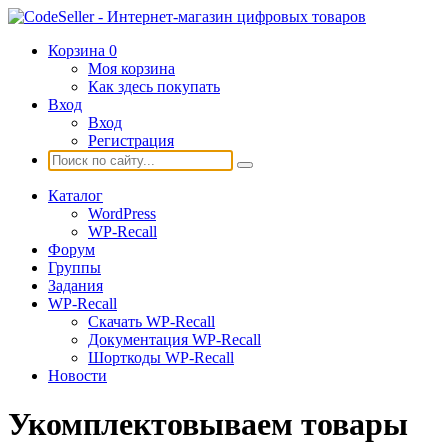
Корзина
0
Моя корзина
Как здесь покупать
Вход
Вход
Регистрация
Каталог
WordPress
WP-Recall
Форум
Группы
Задания
WP-Recall
Скачать WP-Recall
Документация WP-Recall
Шорткоды WP-Recall
Новости
Укомплектовываем товары