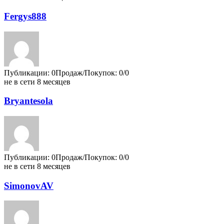
Fergys888
Публикации: 0
Продаж/Покупок: 0/0
не в сети 8 месяцев
Bryantesola
Публикации: 0
Продаж/Покупок: 0/0
не в сети 8 месяцев
SimonovAV