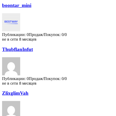
boontar_mini
Публикации: 0
Продаж/Покупок: 0/0
не в сети 8 месяцев
ThubflanInfut
Публикации: 0
Продаж/Покупок: 0/0
не в сети 8 месяцев
ZlixglimVah