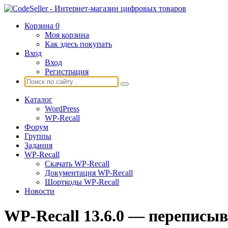
Корзина
0
Моя корзина
Как здесь покупать
Вход
Вход
Регистрация
Каталог
WordPress
WP-Recall
Форум
Группы
Задания
WP-Recall
Скачать WP-Recall
Документация WP-Recall
Шорткоды WP-Recall
Новости
WP-Recall 13.6.0 — переписыв