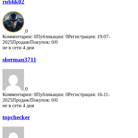
rublik02
0
Комментарии: 0
Публикации: 0
Регистрация: 19-07-
2025
Продаж/Покупок: 0/0
не в сети 4 дня
sherman3711
0
Комментарии: 0
Публикации: 0
Регистрация: 16-11-
2025
Продаж/Покупок: 0/0
не в сети 4 дня
topchecker