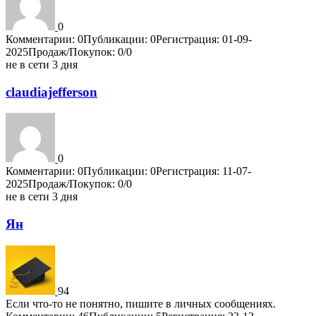
0
Комментарии: 0
Публикации: 0
Регистрация: 01-09-
2025
Продаж/Покупок: 0/0
не в сети 3 дня
claudiajefferson
0
Комментарии: 0
Публикации: 0
Регистрация: 11-07-
2025
Продаж/Покупок: 0/0
не в сети 3 дня
Ян
94
Если что-то не понятно, пишите в личных сообщениях.