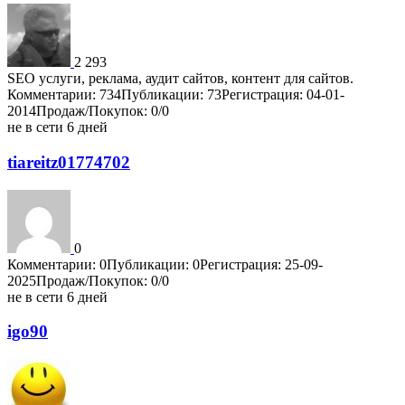
2 293
SEO услуги, реклама, аудит сайтов, контент для сайтов.
Комментарии: 734
Публикации: 73
Регистрация: 04-01-
2014
Продаж/Покупок: 0/0
не в сети 6 дней
tiareitz01774702
0
Комментарии: 0
Публикации: 0
Регистрация: 25-09-
2025
Продаж/Покупок: 0/0
не в сети 6 дней
igo90