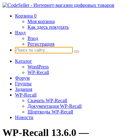
Корзина
0
Моя корзина
Как здесь покупать
Вход
Вход
Регистрация
Каталог
WordPress
WP-Recall
Форум
Группы
Задания
WP-Recall
Скачать WP-Recall
Документация WP-Recall
Шорткоды WP-Recall
Новости
WP-Recall 13.6.0 —