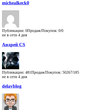
michealkeck0
Публикации: 0
Продаж/Покупок: 0/0
не в сети 4 дня
Андрей CS
Публикации: 481
Продаж/Покупок: 50267/185
не в сети 4 дня
delavblog