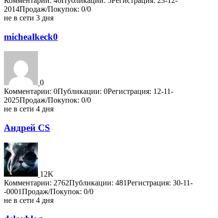
Комментарии: 46
Публикации: 5
Регистрация: 23-12-
2014
Продаж/Покупок: 0/0
не в сети 3 дня
michealkeck0
0
Комментарии: 0
Публикации: 0
Регистрация: 12-11-
2025
Продаж/Покупок: 0/0
не в сети 4 дня
Андрей CS
12K
Комментарии: 2762
Публикации: 481
Регистрация: 30-11-
-0001
Продаж/Покупок: 0/0
не в сети 4 дня