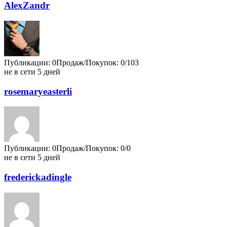
AlexZandr
Публикации: 0
Продаж/Покупок: 0/103
не в сети 5 дней
rosemaryeasterli
Публикации: 0
Продаж/Покупок: 0/0
не в сети 5 дней
frederickadingle