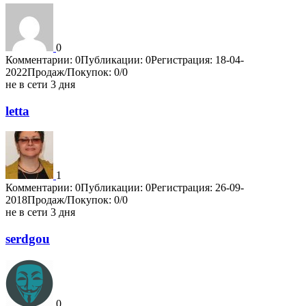
0
Комментарии: 0
Публикации: 0
Регистрация: 18-04-
2022
Продаж/Покупок: 0/0
не в сети 3 дня
letta
1
Комментарии: 0
Публикации: 0
Регистрация: 26-09-
2018
Продаж/Покупок: 0/0
не в сети 3 дня
serdgou
0