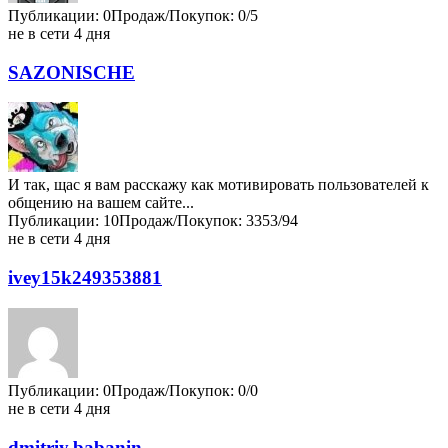
Публикации: 0
Продаж/Покупок: 0/5
не в сети 4 дня
SAZONISCHE
И так, щас я вам расскажу как мотивировать пользователей к
общению на вашем сайте...
Публикации: 10
Продаж/Покупок: 3353/94
не в сети 4 дня
ivey15k249353881
Публикации: 0
Продаж/Покупок: 0/0
не в сети 4 дня
dmitriy.babanin