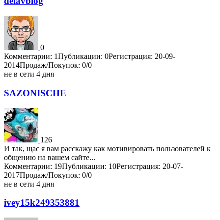
delavblog
0
Комментарии: 1
Публикации: 0
Регистрация: 20-09-
2014
Продаж/Покупок: 0/0
не в сети 4 дня
SAZONISCHE
126
И так, щас я вам расскажу как мотивировать пользователей к
общению на вашем сайте...
Комментарии: 19
Публикации: 10
Регистрация: 20-07-
2017
Продаж/Покупок: 0/0
не в сети 4 дня
ivey15k249353881