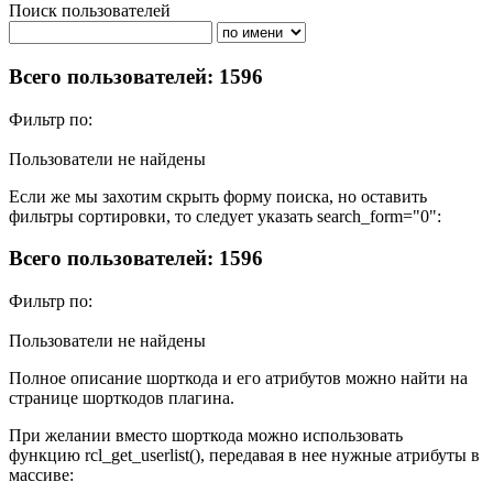
Поиск пользователей
Поиск
Всего пользователей: 1596
Фильтр по:
Активности
Публикациям
Комментарии
Регистрация
Рейтингу
Пользователи не найдены
Если же мы захотим скрыть форму поиска, но оставить
фильтры сортировки, то следует указать search_form="0":
Всего пользователей: 1596
Фильтр по:
Активности
Публикациям
Комментарии
Регистрация
Рейтингу
Пользователи не найдены
Полное описание шорткода и его атрибутов можно найти на
странице шорткодов плагина.
При желании вместо шорткода можно использовать
функцию rcl_get_userlist(), передавая в нее нужные атрибуты в
массиве: