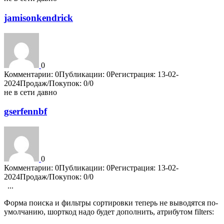
jamisonkendrick
0
Комментарии: 0
Публикации: 0
Регистрация: 13-02-
2024
Продаж/Покупок: 0/0
не в сети давно
gserfennbf
0
Комментарии: 0
Публикации: 0
Регистрация: 13-02-
2024
Продаж/Покупок: 0/0
...
1
4198
4199
4200
4201
4202
Форма поиска и фильтры сортировки теперь не выводятся по-
умолчанию, шорткод надо будет дополнить, атрибутом filters: