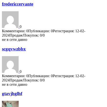
fredericcervante
0
Комментарии: 0
Публикации: 0
Регистрация: 12-02-
2024
Продаж/Покупок: 0/0
не в сети давно
scgqvwzbbx
0
Комментарии: 0
Публикации: 0
Регистрация: 12-02-
2024
Продаж/Покупок: 0/0
не в сети давно
gtavjhglhf