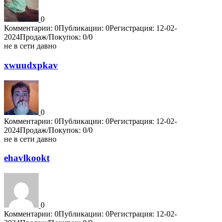
0
Комментарии: 0
Публикации: 0
Регистрация: 12-02-
2024
Продаж/Покупок: 0/0
не в сети давно
xwuudxpkav
0
Комментарии: 0
Публикации: 0
Регистрация: 12-02-
2024
Продаж/Покупок: 0/0
не в сети давно
ehavlkookt
0
Комментарии: 0
Публикации: 0
Регистрация: 12-02-