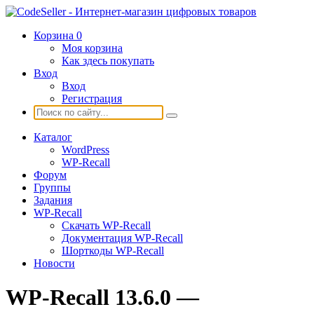
Корзина
0
Моя корзина
Как здесь покупать
Вход
Вход
Регистрация
Каталог
WordPress
WP-Recall
Форум
Группы
Задания
WP-Recall
Скачать WP-Recall
Документация WP-Recall
Шорткоды WP-Recall
Новости
WP-Recall 13.6.0 —