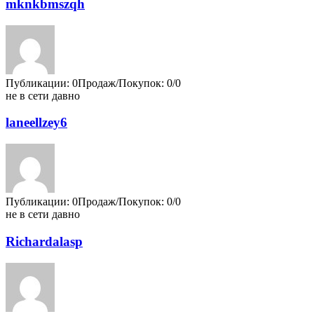
mknkbmszqh
Публикации: 0
Продаж/Покупок: 0/0
не в сети давно
laneellzey6
Публикации: 0
Продаж/Покупок: 0/0
не в сети давно
Richardalasp