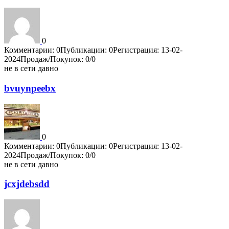
0
Комментарии: 0
Публикации: 0
Регистрация: 13-02-
2024
Продаж/Покупок: 0/0
не в сети давно
bvuynpeebx
0
Комментарии: 0
Публикации: 0
Регистрация: 13-02-
2024
Продаж/Покупок: 0/0
не в сети давно
jcxjdebsdd