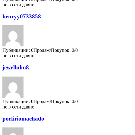
не в сети давно
henryy0733858
Публикации: 0
Продаж/Покупок: 0/0
не в сети давно
jewellulm8
Публикации: 0
Продаж/Покупок: 0/0
не в сети давно
porfiriomachado