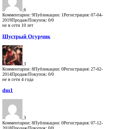
6
Комментарии: 9
Публикации: 1
Регистрация: 07-04-
2019
Продаж/Покупок: 0/0
не в сети 10 лет
Шустрый Огурчик
3
Комментарии: 8
Публикации: 0
Регистрация: 27-02-
2014
Продаж/Покупок: 0/0
не в сети 4 года
dm1
3
Комментарии: 8
Публикации: 0
Регистрация: 07-12-
2018
Продаж/Покупок: 0/0