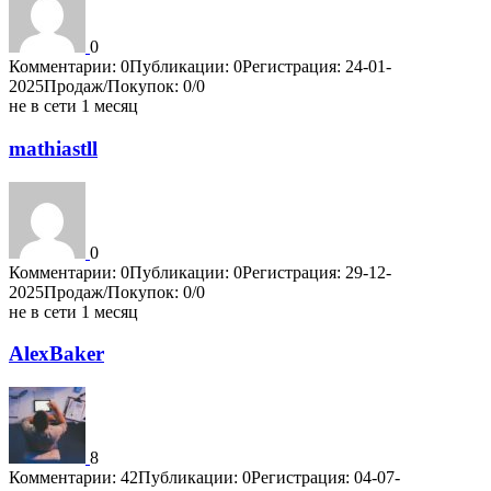
0
Комментарии: 0
Публикации: 0
Регистрация: 24-01-
2025
Продаж/Покупок: 0/0
не в сети 1 месяц
mathiastll
0
Комментарии: 0
Публикации: 0
Регистрация: 29-12-
2025
Продаж/Покупок: 0/0
не в сети 1 месяц
AlexBaker
8
Комментарии: 42
Публикации: 0
Регистрация: 04-07-