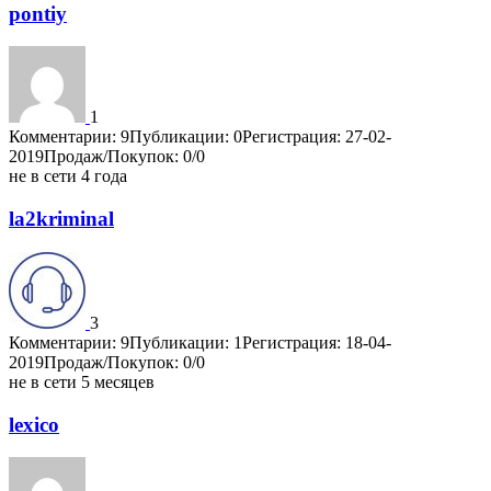
pontiy
1
Комментарии: 9
Публикации: 0
Регистрация: 27-02-
2019
Продаж/Покупок: 0/0
не в сети 4 года
la2kriminal
3
Комментарии: 9
Публикации: 1
Регистрация: 18-04-
2019
Продаж/Покупок: 0/0
не в сети 5 месяцев
lexico