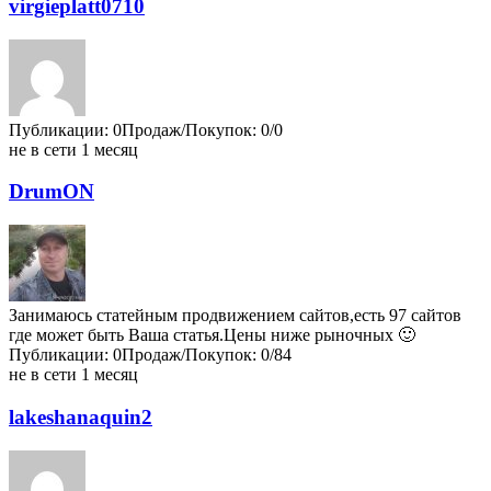
virgieplatt0710
Публикации: 0
Продаж/Покупок: 0/0
не в сети 1 месяц
DrumON
Занимаюсь статейным продвижением сайтов,есть 97 сайтов
где может быть Ваша статья.Цены ниже рыночных 🙂
Публикации: 0
Продаж/Покупок: 0/84
не в сети 1 месяц
lakeshanaquin2