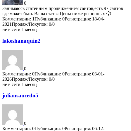
0
Занимаюсь статейным продвижением сайтов,есть 97 сайтов
где может быть Ваша статья.Цены ниже рыночных 🙂
Комментарии: 1
Публикации: 0
Регистрация: 18-04-
2021
Продаж/Покупок: 0/0
не в сети 1 месяц
lakeshanaquin2
0
Комментарии: 0
Публикации: 0
Регистрация: 03-01-
2026
Продаж/Покупок: 0/0
не в сети 1 месяц
juliansaucedo5
0
Комментарии: 0
Публикации: 0
Регистрация: 06-12-