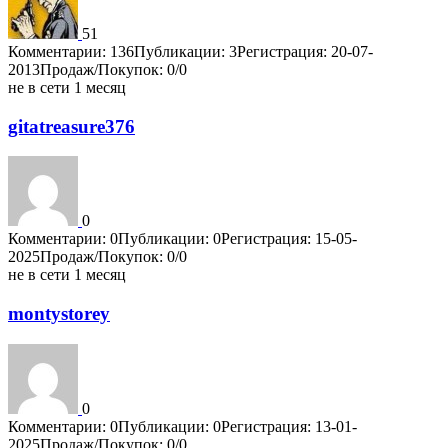
51
Комментарии: 136
Публикации: 3
Регистрация: 20-07-
2013
Продаж/Покупок: 0/0
не в сети 1 месяц
gitatreasure376
0
Комментарии: 0
Публикации: 0
Регистрация: 15-05-
2025
Продаж/Покупок: 0/0
не в сети 1 месяц
montystorey
0
Комментарии: 0
Публикации: 0
Регистрация: 13-01-
2025
Продаж/Покупок: 0/0