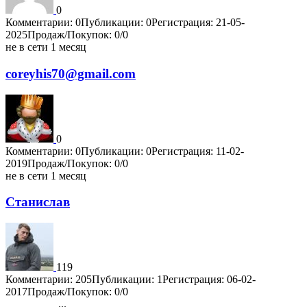
0
Комментарии: 0
Публикации: 0
Регистрация: 21-05-
2025
Продаж/Покупок: 0/0
не в сети 1 месяц
coreyhis70@gmail.com
0
Комментарии: 0
Публикации: 0
Регистрация: 11-02-
2019
Продаж/Покупок: 0/0
не в сети 1 месяц
Станислав
119
Комментарии: 205
Публикации: 1
Регистрация: 06-02-
2017
Продаж/Покупок: 0/0
...
1
2
3
4
5
6
7
8
9
10
4202