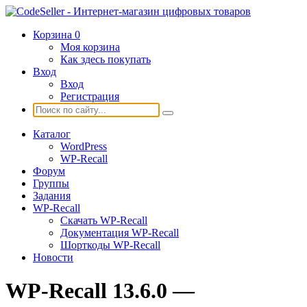
Корзина
0
Моя корзина
Как здесь покупать
Вход
Вход
Регистрация
Каталог
WordPress
WP-Recall
Форум
Группы
Задания
WP-Recall
Скачать WP-Recall
Документация WP-Recall
Шорткоды WP-Recall
Новости
WP-Recall 13.6.0 —