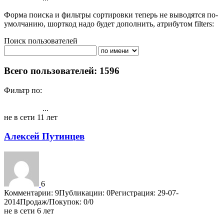
Форма поиска и фильтры сортировки теперь не выводятся по-
умолчанию, шорткод надо будет дополнить, атрибутом filters:
Поиск пользователей
Поиск
Всего пользователей: 1596
Фильтр по:
Активности
Публикациям
Комментарии
Регистрация
Рейтингу
...
1
2
3
4
5
6
7
8
9
10
54
не в сети 11 лет
Алексей Путинцев
6
Комментарии: 9
Публикации: 0
Регистрация: 29-07-
2014
Продаж/Покупок: 0/0
не в сети 6 лет