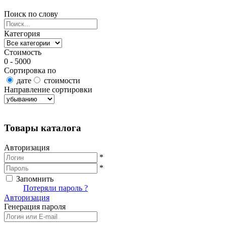
Поиск по слову
Категория
Стоимость
0 - 5000
Сортировка по
дате
стоимости
Направление сортировки
Найти товары
Товары каталога
Авторизация
*
*
Запомнить
Вход
Потеряли пароль ?
Авторизация
Генерация пароля