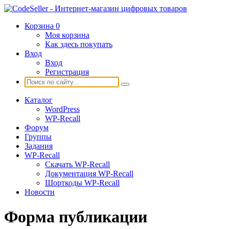
Корзина
0
Моя корзина
Как здесь покупать
Вход
Вход
Регистрация
Каталог
WordPress
WP-Recall
Форум
Группы
Задания
WP-Recall
Скачать WP-Recall
Документация WP-Recall
Шорткоды WP-Recall
Новости
Форма публикации