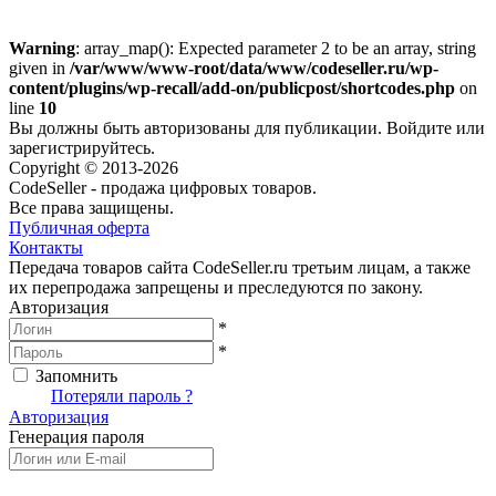
Warning
: array_map(): Expected parameter 2 to be an array, string
given in
/var/www/www-root/data/www/codeseller.ru/wp-
content/plugins/wp-recall/add-on/publicpost/shortcodes.php
on
line
10
Вы должны быть авторизованы для публикации. Войдите или
зарегистрируйтесь.
Copyright © 2013-2026
CodeSeller - продажа цифровых товаров.
Все права защищены.
Публичная оферта
Контакты
Передача товаров сайта CodeSeller.ru третьим лицам, а также
их перепродажа запрещены и преследуются по закону.
Авторизация
*
*
Запомнить
Вход
Потеряли пароль ?
Авторизация
Генерация пароля
Получить новый пароль